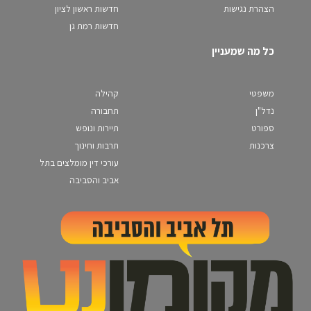
הצהרת נגישות
חדשות ראשון לציון
חדשות רמת גן
כל מה שמעניין
משפטי
קהילה
נדל"ן
תחבורה
ספורט
תיירות ונופש
צרכנות
תרבות וחינוך
עורכי דין מומלצים בתל
אביב והסביבה