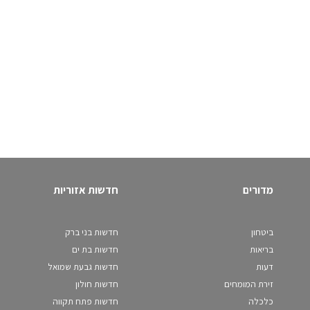
מדורים
חדשות אזוריות
ביטחון
חדשות בני ברק
בריאות
חדשות בת ים
דעות
חדשות גבעת שמואל
זירת המומחים
חדשות חולון
כלכלה
חדשות פתח תקווה