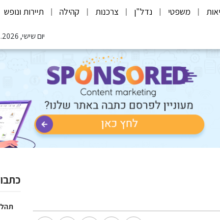
אות
משפטי
נדל"ן
צרכנות
קהילה
תיירות ונופש
יום שישי, 07.08.2026
כתבות
תהלי