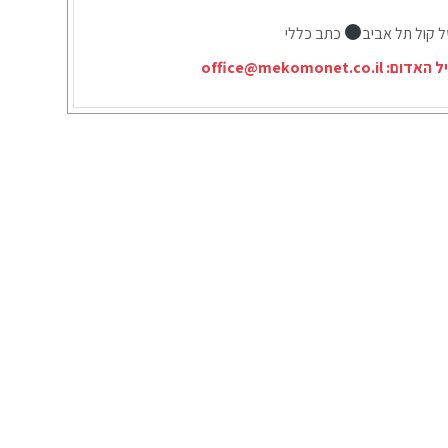
ל קול תל אביב
כתב כללי
יל האדום:
office@mekomonet.co.il