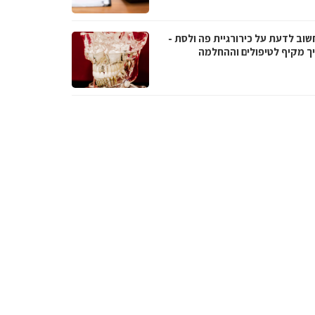
שוב לדעת על כירורגיית פה ולסת -
ך מקיף לטיפולים וההחלמה