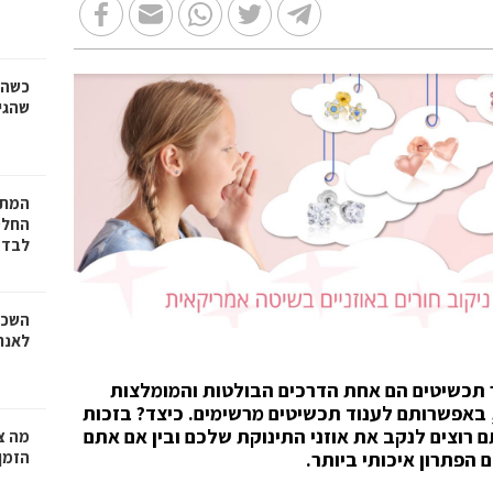
כשהז
שהגי
המתכ
החלט
לבד
השכר
לאנר
ר תכשיטים הם אחת הדרכים הבולטות והמומלצות
ר, באפשרותם לענוד תכשיטים מרשימים. כיצד? בזכות
ם רוצים לנקב את אוזני התינוקת שלכם ובין אם אתם
מה צר
הזמן
 הפתרון איכותי ביותר.