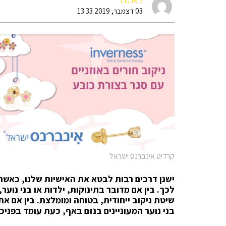
ליאו ברד
03 דצמבר, 2019 13:33
קרדיט אינברנס ישראל
ישנן דרכים רבות לבטא את האישיות שלנו, כאש
לכך. בין אם מדובר בתינוקות, ילדות או בני נוע
שיטת ניקוב ייחודית, בטוחה ומומלצת. בין אם את
בני נוער המעוניינים בנזם באף, כעת עומד בפניכם