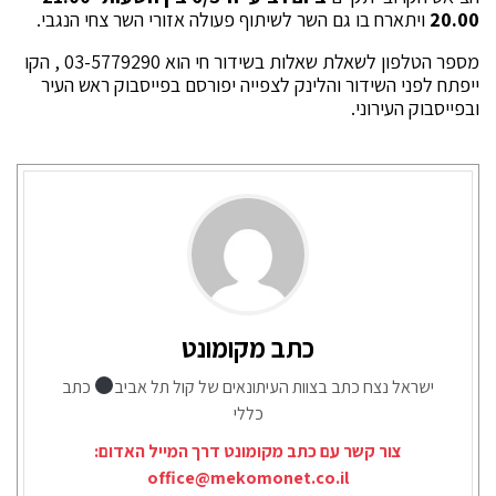
20.00
ויתארח בו גם השר לשיתוף פעולה אזורי השר צחי הנגבי.
מספר הטלפון לשאלת שאלות בשידור חי הוא 03-5779290 , הקו
ייפתח לפני השידור והלינק לצפייה יפורסם בפייסבוק ראש העיר
ובפייסבוק העירוני.
כתב מקומונט
ישראל נצח כתב בצוות העיתונאים של קול תל אביב
כתב
כללי
צור קשר עם כתב מקומונט דרך המייל האדום:
office@mekomonet.co.il