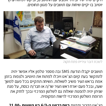
יוטיוב בו יקיים שיחות עם תושבים על מגוון תחומים.
לשכת דובר עיריית פתח תקוה
תושבים יקבלו הודעת SMS ובה מספר טלפון אליו אפשר יהיה
להתקשר בעת קיום הצ'אט ויוכלו לפתוח את היוטיוב ולצפות בזמן
אמת בראש העיר משיב לשאלות. השיחה תתקיים בכל פעם למשך
שעה, ובכל פעם יארח ראש העיר שר/ה או חבר/ת כנסת, על מנת
שניתן יהיה להפנות שאלות גם לשלטון המרכזי ובכך לחזק את
תרומת השלטון המרכזי לרשות המקומית.
הצ'אט הקרוב יתקיים
ביום רביעי ה-6/3 בין השעות 21.00-