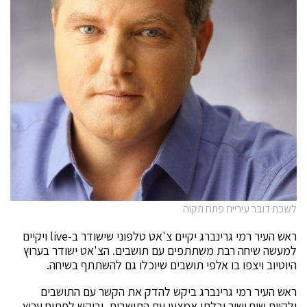
לשכת דובר עיריית פתח תקוה
ראש העיר רמי גרינברג יקיים צ'אט טלפוני שישודר ב-live ויקיים
למעשה שיחה רבת משתתפים עם תושבים. הצ'אט ישודר בערוץ
היוטיוב ויצפו בו אלפי תושבים שיוכלו גם להשתתף בשיחה.
ראש העיר רמי גרינברג ביקש להדק את הקשר עם התושבים
ולקיים שיח ישיר ובלתי אמצעי עם התושבים, וביקש לפתוח ערוץ