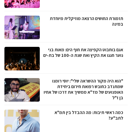
תזמורת החושים הרצאה מוזיקלית מיוחדת
במינה
אגם בוחבוט הקפיצה את חוף הים: מאות בני
נוער חגגו את הקיץ ואת שנת ה-100 של בת-ים
"הוא היה מקור ההשראה שלי": יוסי רומנו
שמתנדב כחובש רפואת חירום ביחידת
האופנועים של מד"א ממשיך את דרכו של אחיו
בן ז"ל
כמה ראשי תיבות: מה ההבדל בין תמ"א
לתב"ע?