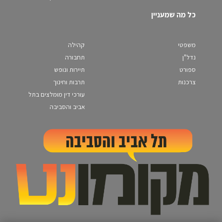
כל מה שמעניין
משפטי
קהילה
נדל"ן
תחבורה
ספורט
תיירות ונופש
צרכנות
תרבות וחינוך
עורכי דין מומלצים בתל
אביב והסביבה