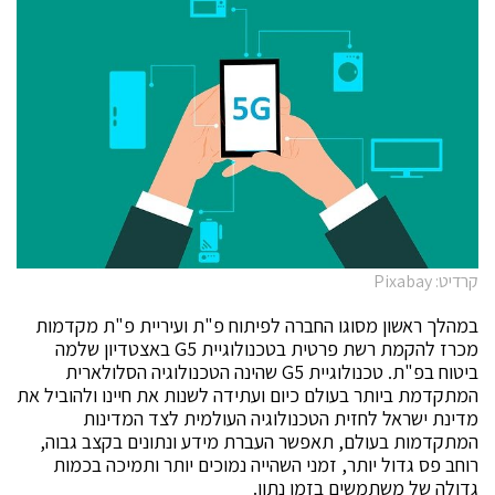
קרדיט: Pixabay
במהלך ראשון מסוגו החברה לפיתוח פ"ת ועיריית פ"ת מקדמות
מכרז להקמת רשת פרטית בטכנולוגיית G5 באצטדיון שלמה
ביטוח בפ"ת. טכנולוגיית G5 שהינה הטכנולוגיה הסלולארית
המתקדמת ביותר בעולם כיום ועתידה לשנות את חיינו ולהוביל את
מדינת ישראל לחזית הטכנולוגיה העולמית לצד המדינות
המתקדמות בעולם, תאפשר העברת מידע ונתונים בקצב גבוה,
רוחב פס גדול יותר, זמני השהייה נמוכים יותר ותמיכה בכמות
גדולה של משתמשים בזמן נתון.