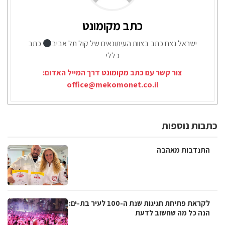
כתב מקומונט
ישראל נצח כתב בצוות העיתונאים של קול תל אביב
כתב
כללי
צור קשר עם כתב מקומונט דרך המייל האדום:
office@mekomonet.co.il
כתבות נוספות
התנדבות מאהבה
לקראת פתיחת חגיגות שנת ה-100 לעיר בת-ים:
הנה כל מה שחשוב לדעת