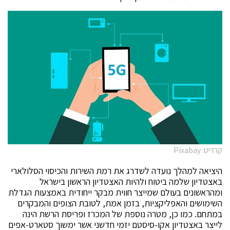
קרדיט: Pixabay
היציאה למהלך נועדה לשדרג את רמת השירות והכיסוי הסלולארי
באצטדיון שלמה ביטוח ולהיות האצטדיון הראשון בישראל
ומהראשונים בעולם שמייצר חווית מבקר ייחודית באמצעות הגדלת
השימושים והאפליקציות, בזמן אמת, לטובת הצופים והמבקרים
במתחם. כמו כן, מטרה נוספת של המכרז ופריסת הרשת הינה
לייצר באצטדיון אקו-סיסטם יזמי חדשני אשר ימשוך סטארט-אפים