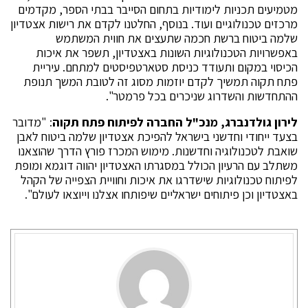
מטמיעים תכניות לימודיות בתחום הסייבר בבתי הספר, מקדמים
מרכזים טכנולוגיים ועוד. בנוסף, החלטנו לקדם את רישות אצטדיון
שלמה ביטוח ברשת חכמה שתעצים את חווית המשתמש
באפשרויות הטכנולוגיות השונות באצטדיון, תשפר את איכות
הכיסוי במקום ותעודד כניסת סטארטפיסטים למתחם. עיריית
פתח תקוה תמשיך לקדם יוזמות מסוג זה לטובת המשך תנופת
ההתחדשות והשדרוג שניכרים בכל פרמטר".
לירון גולדנברג, מנכ"ל החברה לפיתוח פתח תקוה
: "מדובר
בצעד ייחודי וחדשני בישראל להפיכת אצטדיון שלמה ביטוח לאבן
שואבת לטכנולוגיה וחדשנות. מימוש המכרז פורץ הדרך שהוצאנו
משתלב עם הרעיון הכולל במסגרתו האצטדיון יהווה דוגמא ומופת
לפיתוח טכנולוגיות שישדרגו את איכות וחוויית הצפייה של הקהל
באצטדיון וכן פיתוחים ישראליים שיפותחו אצלנו וייוצאו לעולם".