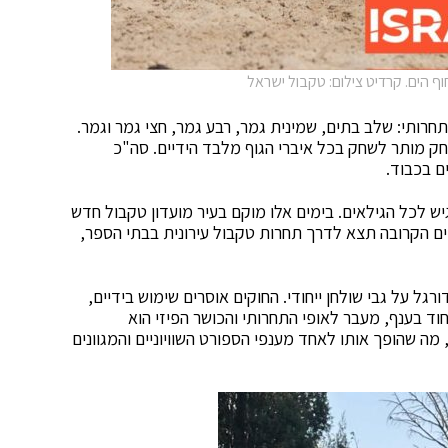
 הים. קרדיט צילום: טקבול ישראל
קי זוגות במבנה תחרותי: שלב בתים, שמינית גמר, רבע גמר, חצי גמר וגמר.
 פי חוקי המשחק מותר לשחק בכל איברי הגוף מלבד הידיים. סה"כ
יש לכל הגילאים. בימים אלו מוקם בעיר מועדון טקבול חדש
ים הקרובה תצא לדרך תחרות טקבול עירונית בבתי הספר,
 על גבי שולחן ייחודי. החוקים אוסרים שימוש בידיים,
וד בענף, מעבר לאופי התחרותי והכושר הפיזי הוא
מה שהופך אותו לאחד מענפי הספורט השוויוניים והמגוונים