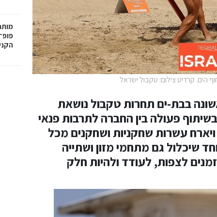
פופ־
הקניו
 הים. קרדיט צילום: טקבול ישראל
15), תתקיים לראשונה בבת-ים תחרות טקבול נושאת
 בשיתוף פעולה בין החברה לתרבות פנאי
ויארח עשרות שחקניות ושחקנים מכל
חד שיכלול גם מתחמי מזון ושתייה
מנים לצפות, לעודד ולהיות חלק