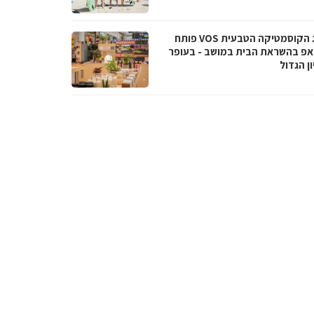
מותג הקוסמטיקה הטבעית VOS פותח
אפ בהשראת הבית במושב - בעופר
ן הגדול