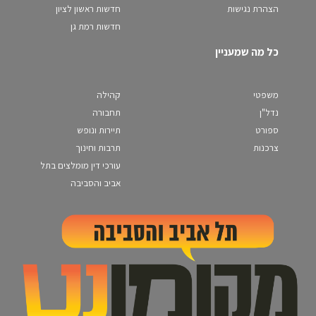
הצהרת נגישות
חדשות ראשון לציון
חדשות רמת גן
כל מה שמעניין
משפטי
קהילה
נדל"ן
תחבורה
ספורט
תיירות ונופש
צרכנות
תרבות וחינוך
עורכי דין מומלצים בתל
אביב והסביבה