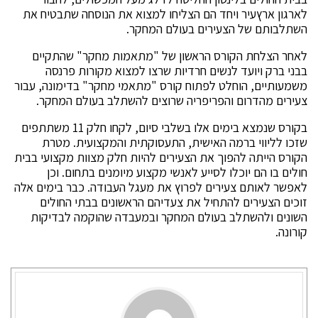
לארגון ארץעיר ויחד הם הצליחו למצוא את הנוסחה שתבטיח את
השתלבותם של הצעירים בעולם המחקר.
לאחר הצלחת הקורס הראשון של "מתאמות מחקר" שהתקיים
בבני ברק ויועד לנשים חרדיות שרצו למצוא מקורות פרנסה
משמעותיים, הוחלט לפתוח קורס "מתאמי מחקר" בדימונה, עבור
צעירים מהדרום והפריפריה שרוצים להשתלב בעולם המחקר.
בקורס שנמצא בימים אלו בשלבי סיום, לקחו חלק 11 משתתפים
שזכו לליווי ברמה האישית, התעסוקתית והמקצועית. מטרת
הקורס הייתה להפוך את הצעירים להיות חלק מצוות מקצועי בבית
חולים בו הם יוכלו לסייע לאנשי מקצוע מיומנים בתחום. וכן
לאפשר לאותם צעירים לפרוץ את מעגל העבודה. כבר בימים אלה
זוכים הצעירים להתחיל את צעדיהם הראשונים בבתי החולים
השונים ולהשתלב בעולם המחקר ובמעבדה שהוקמה לבדיקות
קורונה.