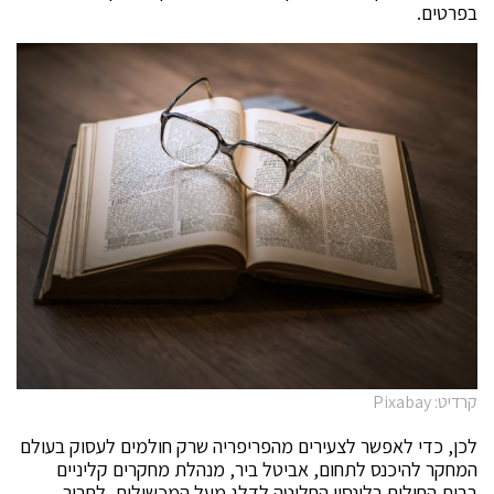
בפרטים.
קרדיט: Pixabay
לכן, כדי לאפשר לצעירים מהפריפריה שרק חולמים לעסוק בעולם
המחקר להיכנס לתחום, אביטל ביר, מנהלת מחקרים קליניים
בבית החולים בלינסון החליטה לדלג מעל המכשולים, לחבור