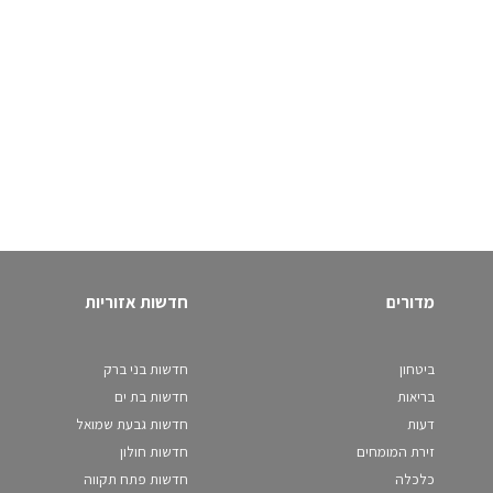
מדורים
חדשות אזוריות
ביטחון
חדשות בני ברק
בריאות
חדשות בת ים
דעות
חדשות גבעת שמואל
זירת המומחים
חדשות חולון
כלכלה
חדשות פתח תקווה