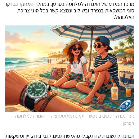
מרכז המידע של האגודה למלחמה בסרטן. במהלך המחקר נבדקו
סוגי המשקאות בנפרד ובשילוב ונמצא קשר בכל סוגי צריכת
האלכוהול.
נער ונערה-חכמים בשמש – תמונת אילוסטרציה – האגודה למלחמה
בסרטן
הכוונה לתשובות שהתקבלו מהמשתתפים לגבי בירה, יין ומשקאות