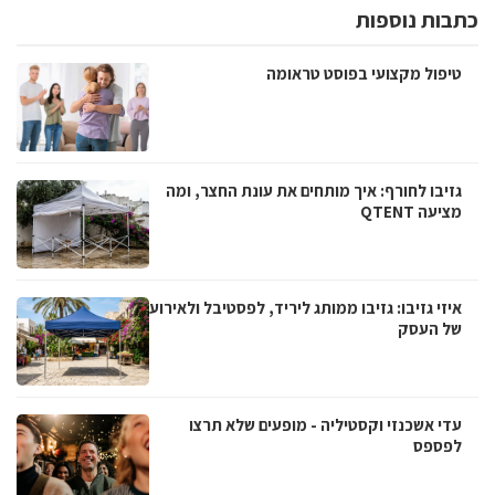
כתבות נוספות
טיפול מקצועי בפוסט טראומה
גזיבו לחורף: איך מותחים את עונת החצר, ומה
מציעה QTENT
איזי גזיבו: גזיבו ממותג ליריד, לפסטיבל ולאירוע
של העסק
עדי אשכנזי וקסטיליה - מופעים שלא תרצו
לפספס