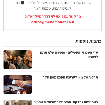
איתי הראל כתב בצוות העיתונאים של קול תל אביב
כתב
לענייני תרבות, אומנות וחינוך
צור קשר עם ליאת לוי דרך המייל האדום:
office@mekomonet.co.il
כתבות נוספות
עדי אשכנזי וקסטיליה - מופעים שלא תרצו
לפספס
תהליך מקצועי לעריכת הסכם ממון תקף
כשהזוגיות נסדקת: הסימנים המובהקים שהגיע