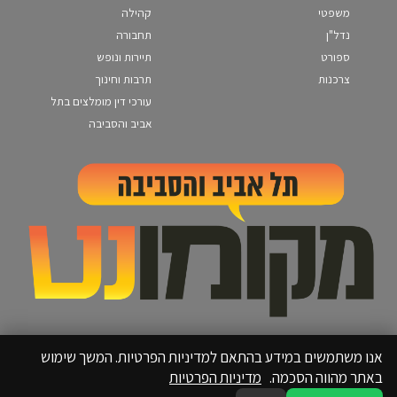
משפטי
קהילה
נדל"ן
תחבורה
ספורט
תיירות ונופש
צרכנות
תרבות וחינוך
עורכי דין מומלצים בתל
אביב והסביבה
אנו משתמשים במידע בהתאם למדיניות הפרטיות. המשך שימוש
באתר מהווה הסכמה.
מדיניות הפרטיות