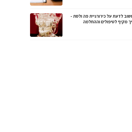
שוב לדעת על כירורגיית פה ולסת -
ך מקיף לטיפולים וההחלמה