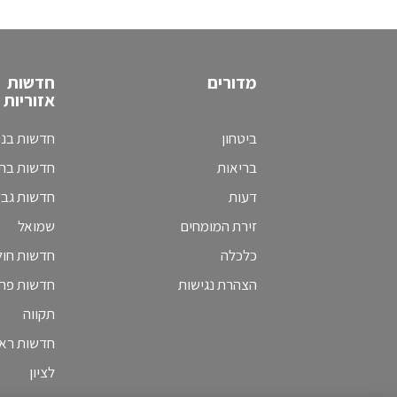
מדורים
חדשות
אזוריות
ביטחון
חדשות בני
בריאות
חדשות בת 
דעות
חדשות גב
זירת המומחים
שמואל
כלכלה
חדשות חולו
הצהרת נגישות
חדשות פת
תקווה
חדשות ראש
לציון