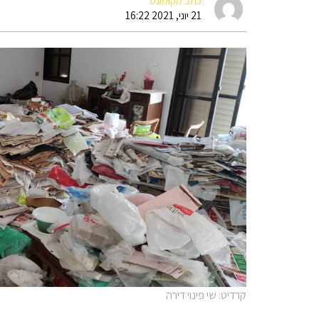
כתב מקומונט
21 יוני, 2021 16:22
קרדיט: שי פינוי דירה