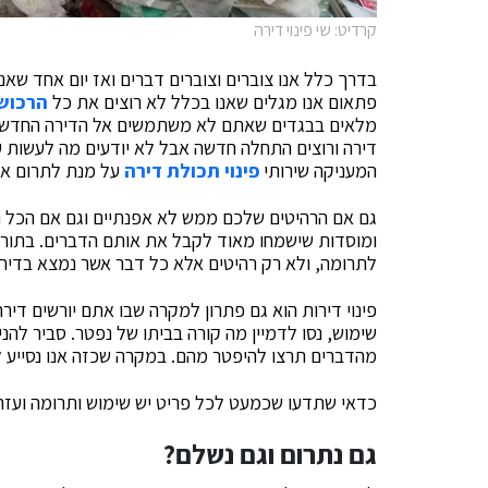
קרדיט: שי פינוי דירה
בדרך כלל אנו צוברים וצוברים דברים ואז יום אחד שאנ
פתאום אנו מגלים שאנו בכלל לא רוצים את כל
הרכוש
מלאים בבגדים שאתם לא משתמשים אל הדירה החדשה.
דירה ורוצים התחלה חדשה אבל לא יודעים מה לעשות ע
המעניקה שירותי
פינוי תכולת דירה
על מנת לתרום את
גם אם הרהיטים שלכם ממש לא אפנתיים וגם אם הכל נר
ומוסדות שישמחו מאוד לקבל את אותם הדברים. בתור ח
לתרומה, ולא רק רהיטים אלא כל דבר אשר נמצא בדירה 
פינוי דירות הוא גם פתרון למקרה שבו אתם יורשים די
מהדברים תרצו להיפטר מהם. במקרה שכזה אנו נסייע לכ
כדאי שתדעו שכמעט לכל פריט יש שימוש ותרומה ועזר
גם נתרום וגם נשלם
?