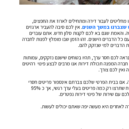
ו מחליטים לעבור דירה ומתחילים לארוז את החפצים,
 שצברנו במשך השנים
. אין לכם סיבה להעביר ארגזים
 והאמת שגם בא לכם לקנות סלון חדש. אתם עוברים
ם כל הדברים הישנים. זהו הזמן שבו מומלץ לפנות לחברה
 הדברים למי שנזקק להם.
אה לכם חסר ערך, תהיו בטוחים שישנם נזקקים, עמותות
ברה המפנה תכולת דירות אנו מרבים לבצע פינוי רהיטים
ואין לכם צורך.
רה. אם בבית הפרטי שלכם צברתם אינספור פריטים חסרי
שימוש, נסו לדמיין מה קורה בביתו של נפטר. סביר להניח שתרצו רק כמה פריטים בעלי ערך רגשי, אך כ 95%
ם עם שירות של פינוי דירות נפטרים.
ה לאחרים היא מעשה יפה שאתם יכולים לעשות.