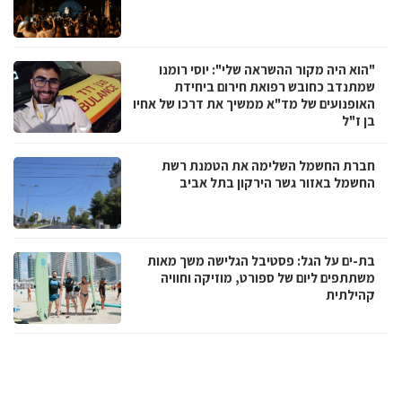
"הוא היה מקור ההשראה שלי": יוסי רומנו
שמתנדב כחובש רפואת חירום ביחידת
האופנועים של מד"א ממשיך את דרכו של אחיו
בן ז"ל
חברת החשמל השלימה את הטמנת רשת
החשמל באזור גשר הירקון בתל אביב
בת-ים על הגל: פסטיבל הגלישה משך מאות
משתתפים ליום של ספורט, מוזיקה וחוויה
קהילתית