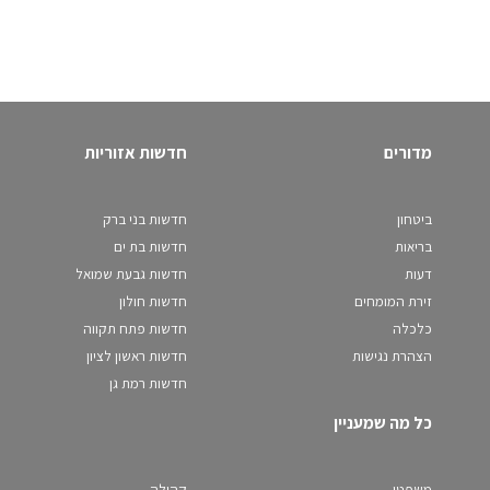
מדורים
חדשות אזוריות
ביטחון
חדשות בני ברק
בריאות
חדשות בת ים
דעות
חדשות גבעת שמואל
זירת המומחים
חדשות חולון
כלכלה
חדשות פתח תקווה
הצהרת נגישות
חדשות ראשון לציון
חדשות רמת גן
כל מה שמעניין
משפטי
קהילה