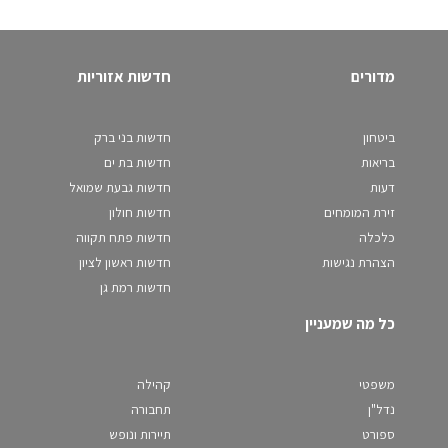
מדורים
חדשות אזוריות
ביטחון
חדשות בני ברק
בריאות
חדשות בת ים
דעות
חדשות גבעת שמואל
זירת המומחים
חדשות חולון
כלכלה
חדשות פתח תקווה
הצהרת נגישות
חדשות ראשון לציון
חדשות רמת גן
כל מה שמעניין
משפטי
קהילה
נדל"ן
תחבורה
ספורט
תיירות ונופש