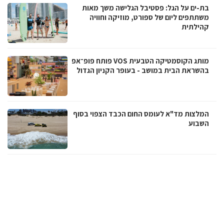
בת-ים על הגל: פסטיבל הגלישה משך מאות
משתתפים ליום של ספורט, מוזיקה וחוויה
קהילתית
מותג הקוסמטיקה הטבעית VOS פותח פופ־אפ
בהשראת הבית במושב - בעופר הקניון הגדול
המלצות מד"א לעומס החום הכבד הצפוי בסוף
השבוע