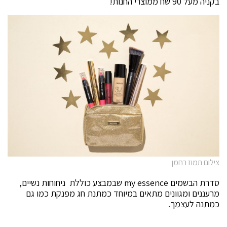
בקניה מעל 90 שח ממוצרי החנות!
צילום תמוז רחמן
סדרת הבשמים my essence שבמבצע כוללת ניחוחות נשיים,
מרעננים ומגוונים מתאים במיוחד כמתנת חג מפנקת כמו גם
כמתנה לעצמך.