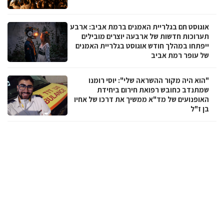
אוגוסט חם בגלריית האמנים ברמת אביב: ארבע
תערוכות חדשות של ארבעה יוצרים מובילים
ייפתחו במהלך חודש אוגוסט בגלריית האמנים
של עופר רמת אביב
"הוא היה מקור ההשראה שלי": יוסי רומנו
שמתנדב כחובש רפואת חירום ביחידת
האופנועים של מד"א ממשיך את דרכו של אחיו
בן ז"ל