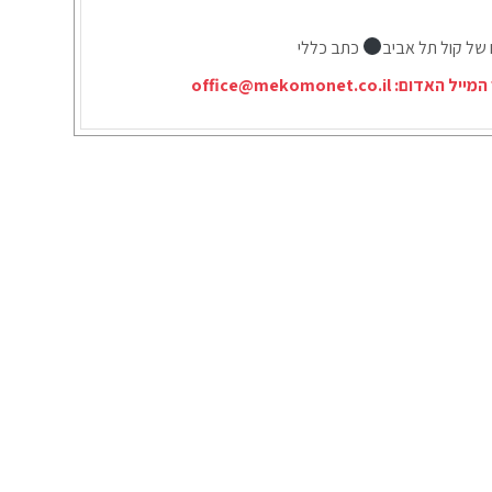
 של קול תל אביב
כתב כללי
המייל האדום:
office@mekomonet.co.il