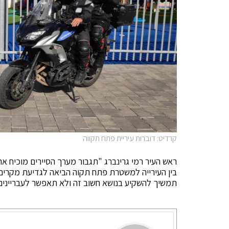
קרדיט: דוברות עיריית פתח תקווה
ראש העיר רמי גרינברג "תגבור מערך הסיירים מוכיח א
בין העירייה למשטרת פתח תקוה הביאה לגדיעת מקרים 
תמשיך להשקיע בנושא חשוב זה ולא תאפשר לעבריינים 