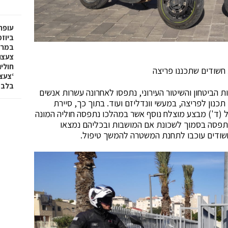
עופר 
ביוז
במרכ
צעצו
חולי
חשודים שתכננו פריצה
בלבד
ת הביטחון והשיטור העירוני, נתפסו לאחרונה עשרות אנשים
תכנון לפריצה, במעשי וונדליזם ועוד. בתוך כך, סיירת
ל (ד') מבצע מוצלח נוסף אשר במהלכו נתפסה חוליה המונה
ה נתפסה בסמוך לשכונת אם המושבות ובכליהם נמצאו
חשודים עוכבו לתחנת המשטרה להמשך טיפול.