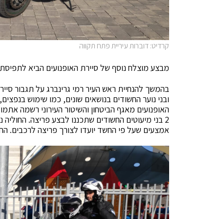
קרדיט: דוברות עיריית פתח תקווה
מבצע מוצלח נוסף של סיירת האופנועים הביא לתפיסת 
בהמשך להנחיית ראש העיר רמי גרינברג על תגבור סיירו
ובני נוער החשודים בנושאים שונים, כמו שימוש בנפצים, 
האופנועים מאגף הביטחון והשיטור העירוני רשמה אתמו
2 בני מיעוטים החשודים שתכננו לבצע פריצה. החולי
אמצעים שעל פי החשד יועדו לצורך פריצה לרכבים. ה