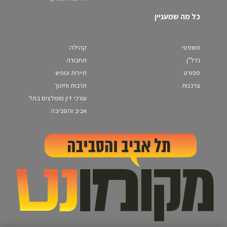
כל מה שמעניין
משפטי
קהילה
נדל"ן
תחבורה
ספורט
תיירות ונופש
צרכנות
תרבות וחינוך
עורכי דין מומלצים בתל
אביב והסביבה