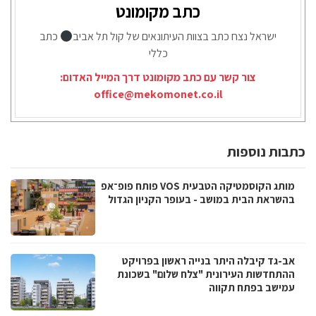
כתב מקומונט
ישראל נצח כתב בצוות העיתונאים של קול תל אביב
כתב
כללי
צור קשר עם כתב מקומונט דרך המייל האדום:
office@mekomonet.co.il
כתבות נוספות
מותג הקוסמטיקה הטבעית VOS פותח פופ־אפ
בהשראת הבית במושב - בעופר הקניון הגדול
אב-גד קיבלה היתר בנייה ראשון בפרויקט
ההתחדשות העירונית "צלח שלום" בשכונת
עמישב בפתח תקווה