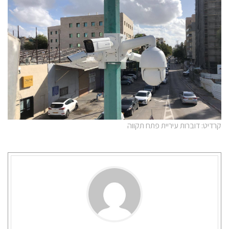
קרדיט: דוברות עיריית פתח תקווה