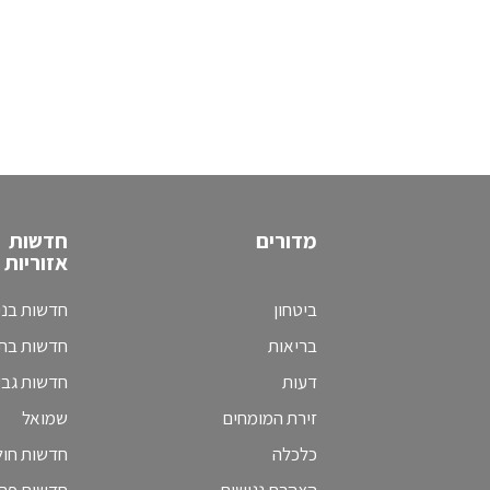
מדורים
חדשות
אזוריות
ביטחון
חדשות בני
בריאות
חדשות בת 
דעות
חדשות גב
זירת המומחים
שמואל
כלכלה
חדשות חולו
הצהרת נגישות
חדשות פת