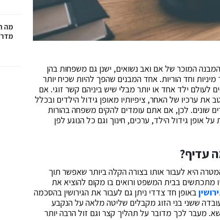
מה ח
מדרי
מבנה המוכר של אם ואב נשואים, ישנן גם משפחות בהן
מיניות וחד הוריות. אחד המבנים שהפך להיות שכיח יותר
 לעולם ילד אחד או יותר מבלי שיש ביניהם קשר זוגי. אם
ב את ערכיו של האחר, ציפיותיו מאופן גידול הילדים ובכלל
ם שונים. לכן, אם אתם עומדים להקים משפחה בהורות
ל אופן גידול הילד, ערכים, חינוך וגם כל הנוגע לפן
ה עדיף?
מטרה היא לעבור אותו בצורה הקלה ביותר שאפשר תוך
יו מתכתשים בבית המשפט ורואים בו מקום להוציא את
רושין
באופן חד צדדי ניתן גם לעבור את הגירושין בהסכמה
עובדה ששני בני הזוג מקבלים שליטה מלאה על הנקבע
א. מעבר לכך מדובר על תהליך קצר וגם זול הרבה יותר