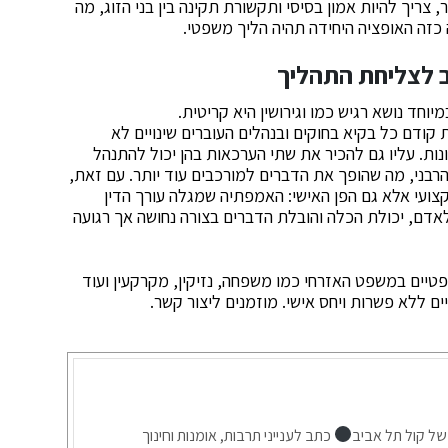
צריך להיות אמון בסיסי ותקשורת תקינה בין בני הזוג, מה
כזה האופציה היחידה תהיה הליך משפטי.
ב לצליחת התהליך
וחד נושא רגיש כמו וגירושין היא קריטית.
 קודם כל בקיא בחוקים ובנהלים העוברים שינויים לא
ות. עליו גם להכיר את שתי הערכאות בהן יכול להתנהל
 הרבני, מה שהופך את הדברים למורכבים עוד יותר. עם זאת,
קצועי אלא גם הפן האישי: האמפתיה שמגלה עורך הדין
דם, יכולת הכלה והובלת הדברים בצורה נחושה אך רגועה
ים במשפט האזרחי כמו משפחה, נזיקין, מקרקעין ועוד
ים ללא פשרות ויחס אישי. מוזמנים ליצור קשר.
של קול תל אביב
כתב לענייני תרבות, אומנות וחינוך