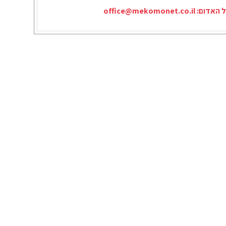
ל האדום:
office@mekomonet.co.il