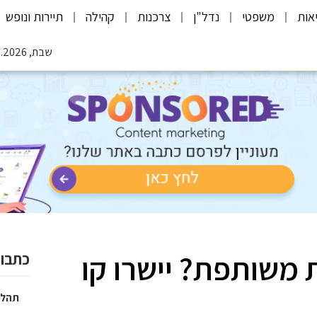
אות
משפטי
נדל"ן
צרכנות
קהילה
תיירות ונופש
שבת, 08.08.2026
 משותפת? יישרו קו
כתבות
תהלי