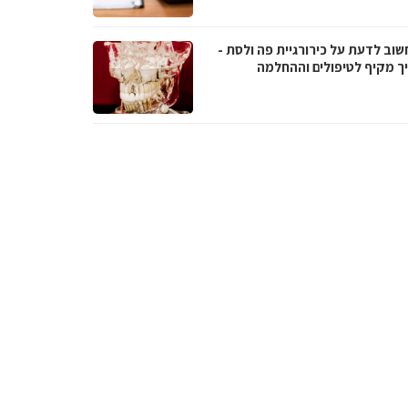
שוב לדעת על כירורגיית פה ולסת -
ך מקיף לטיפולים וההחלמה