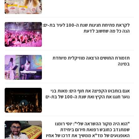
לקראת פתיחת חגיגות שנת ה-100 לעיר בת-ים:
הנה כל מה שחשוב לדעת
תזמורת החושים הרצאה מוזיקלית מיוחדת
במינה
אגם בוחבוט הקפיצה את חוף הים: מאות בני
נוער חגגו את הקיץ ואת שנת ה-100 של בת-ים
"הוא היה מקור ההשראה שלי": יוסי רומנו
שמתנדב כחובש רפואת חירום ביחידת
האופנועים של מד"א ממשיך את דרכו של אחיו