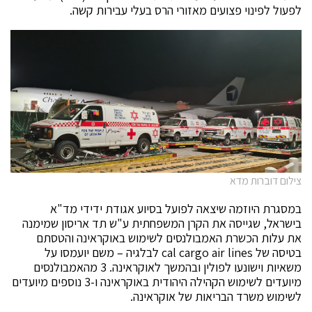
לפעול לפינוי פצועים מאזורי הרס בעלי עבירות קשה.
צילום דוברות מדא
במסגרת היוזמה שיצאה לפועל בסיוע אגודת ידידי מד"א
בישראל, שגייסה את הקרן המשפחתית ע"ש תד אריסון שמימנה
את עלות הכשרת האמבולנסים לשימוש באוקראינה והטסתם
בטיסה של cal cargo air lines לבלגיה – משם יועמסו על
משאיות וישונעו לפולין ובהמשך לאוקראינה. 3 מהאמבולנסים
מיועדים לשימוש הקהילה היהודית באוקראינה ו-3 נוספים מיועדים
לשימוש משרד הבריאות של אוקראינה.