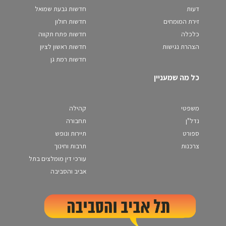
דעות
חדשות גבעת שמואל
זירת המומחים
חדשות חולון
כלכלה
חדשות פתח תקווה
הצהרת נגישות
חדשות ראשון לציון
חדשות רמת גן
כל מה שמעניין
משפטי
קהילה
נדל"ן
תחבורה
ספורט
תיירות ונופש
צרכנות
תרבות וחינוך
עורכי דין מומלצים בתל
אביב והסביבה