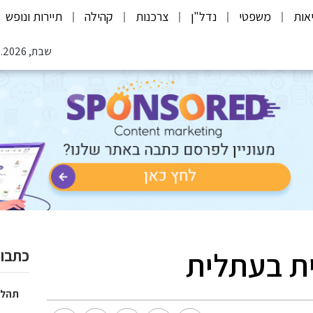
אות
משפטי
נדל"ן
צרכנות
קהילה
תיירות ונופש
שבת, 08.08.2026
ת בעתלית
כתבות
תהלי