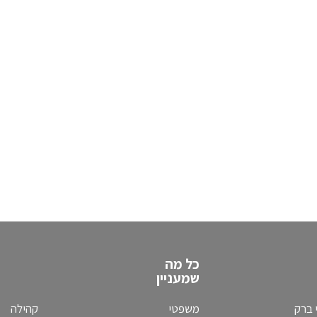
כל מה
שמעניין
 ברק
משפטי
קהילה