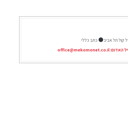
ל קול תל אביב
כתב כללי
יל האדום:
office@mekomonet.co.il