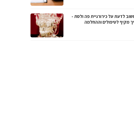
שוב לדעת על כירורגיית פה ולסת -
ך מקיף לטיפולים וההחלמה