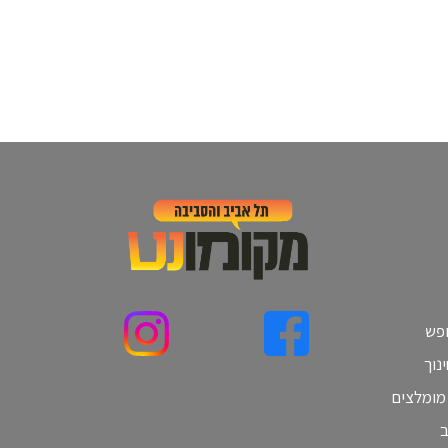
ופש
נוך
 מומלצים
ב