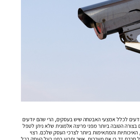
ודעים לכלל אמצעי האבטחה שיש בעסקים, הרי שהם יודעים
בצורה הטובה ביותר מפני פריצה אלמונית שלא ניתן לטפל
יכותיות והמתאימות ביותר לצרכי העסק שלכם. רצוי
חברת זד.בי.אם מערכות אשר יתריע בפני בעל העסק בכל