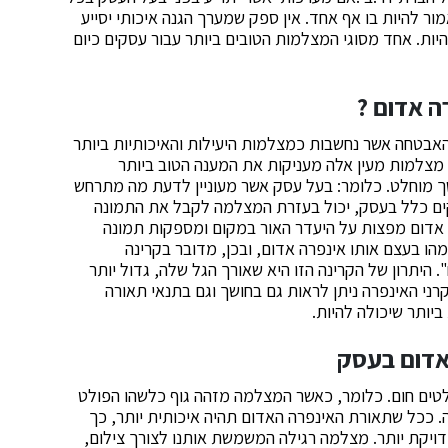
 להיות בו אף אחד. אין ספק שמערך הגנה איכותי יסייע
יות. אחד מסוגי המצלמות הטובים ביותר עבור עסקים כיום
 אדום ?
אבטחה אשר נחשבות כמצלמות היעילות והאיכותיות ביותר
ם. מצלמות מעין אלה מעניקות את המענה הטוב ביותר
ך מוחלט. כלומר: בעל עסק אשר מעוניין לדעת מה מתרחש
קים כלל בעסק, יכול בעזרת המצלמה לקבל את התמונה
אדום מפצות על היעדר האור במקום ומספקות תמונה
הו בעצם אותו אינפרה אדום, ובכן, מדובר בקרינה
היתרון של הקרינה הזו היא שאורך הגל שלה, גדול יותר
רני האינפרה ניתן לראות גם בחושך וגם בתנאי תאורה
יותר שיכולה להיות.
אדום בעסק
לטים חום. כלומר, כאשר המצלמה מזהה גוף כלשהו הפולט
 ככל שתאורת האינפרה האדום תהיה איכותית יותר, כך
קת יותר. מצלמה רגילה המשמשת אותנו לצורך צילום,