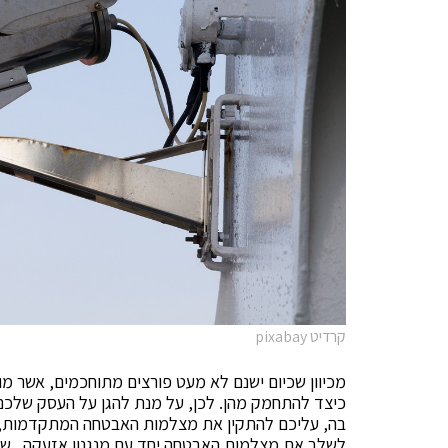
קרדיט pixabay
מכיוון שכיום ישנם לא מעט פורצים מתוחכמים, אשר מ
כיצד להתחמק מהן. לכן, על מנת להגן על העסק שלכם 
בה, עליכם להתקין את מצלמות האבטחה המתקדמות, הא
לשלב את מצלמות האבטחה יחד עם מנגנון אזעקה של 