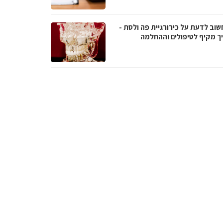
שוב לדעת על כירורגיית פה ולסת -
ך מקיף לטיפולים וההחלמה