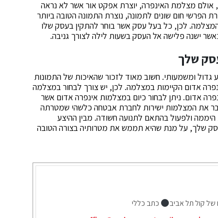
, אולם מצלמת האינפרה, יוצרת אפקט אור אשר לא נראה
מרת הפרשי חום שונים לתמונה, נוצרת התמונה הטובה ביותר
המצלמה. לכן, כל בעל עסק אשר בוחר להתקין בעסק שלו
אשר ישנה פלישה אל העסק בשעות לילה לצורך גניבה.
סק שלך
ע גדול ומשמעותי. חשוב מאוד לזכור שהאיכות של התמונות
רה אדום הקיימות במצלמה. לכן, יש צורך לבחור במצלמה
רה אדום. ניתן לבחור כיום במצלמות אינפרה אדום אשר
חבר את המצלמות ישירות לחברת אבטחה כלשהי שמטרתה
היממה ולפעול בהתאם לתנועה חשודה. מבין ההיצע
סק שלך, על מנת שהיא תממש את מטרותיה בצורה הטובה
 של קול תל אביב
כתב כללי