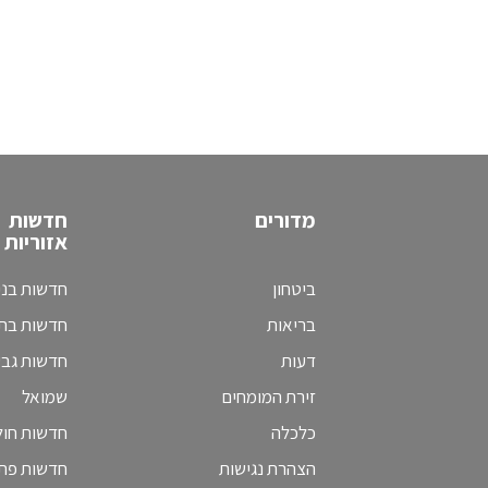
מדורים
חדשות
אזוריות
ביטחון
חדשות בני
בריאות
חדשות בת 
דעות
חדשות גב
זירת המומחים
שמואל
כלכלה
חדשות חולו
הצהרת נגישות
חדשות פת