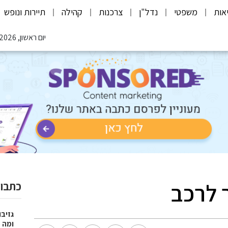
אות
משפטי
נדל"ן
צרכנות
קהילה
תיירות ונופש
יום ראשון, 09.08.2026
 לרכב
כתבות
גזיבו
ומה מצ