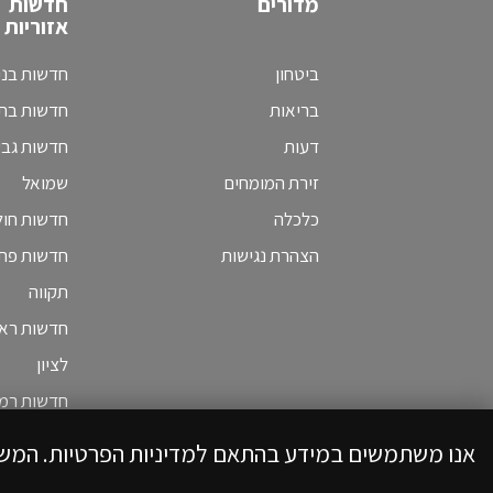
מדורים
חדשות
אזוריות
ביטחון
חדשות בני
בריאות
חדשות בת 
דעות
חדשות גב
זירת המומחים
שמואל
כלכלה
חדשות חולו
הצהרת נגישות
חדשות פת
תקווה
חדשות ראש
לציון
חדשות רמת
אנו משתמשים במידע בהתאם למדיניות הפרטיות. המש