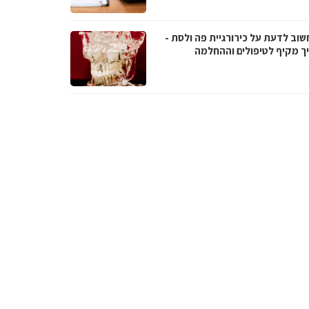
שוב לדעת על כירורגיית פה ולסת -
ך מקיף לטיפולים וההחלמה