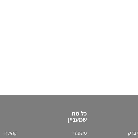
כל מה
שמעניין
 ברק
משפטי
קהילה