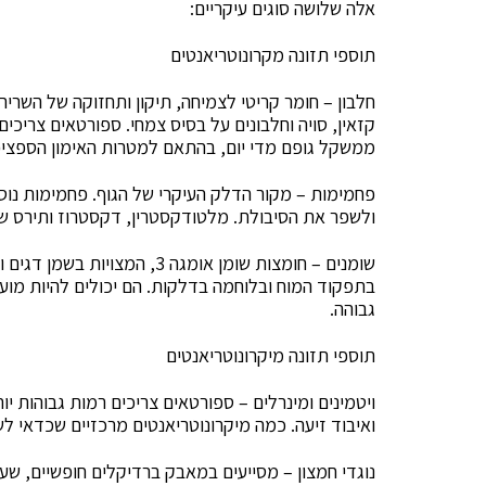
אלה שלושה סוגים עיקריים:
תוספי תזונה מקרונוטריאנטים
חלבון – חומר קריטי לצמיחה, תיקון ותחזוקה של השרירי
ממשקל גופם מדי יום, בהתאם למטרות האימון הספציפ
פחמימות – מקור הדלק העיקרי של הגוף. פחמימות נוס
ולשפר את הסיבולת. מלטודקסטרין, דקסטרוז ותירס שעו
שומנים – חומצות שומן אומגה 3,
בתפקוד המוח ובלוחמה בדלקות. הם יכולים להיות מועי
גבוהה.
תוספי תזונה מיקרונוטריאנטים
ויטמינים ומינרלים – ספורטאים צריכים רמות גבוהות יות
ואיבוד זיעה. כמה מיקרונוטריאנטים מרכזיים שכדאי לשקול להוסיף הם ויט
נוגדי חמצון – מסייעים במאבק ברדיקלים חופשיים, שע