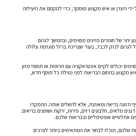
ל ידי היצרן או איש מקצוע מוסמך, כדי למקסם את היעילות
ון יתר של חומרים מזינים מסוימים, ובהמשך לגרום
 לוואי מזיקות. לדוגמה, יותר מדי ויטמין A עלול לגרום לנזק לכבד, בעוד שצריכת ברזל מוגזמת עלולה
ימים יכולים לקיים אינטראקציה עם תרופות או תוספי מזון
איש מקצוע בתחום הבריאות לפני נטילת כל תוסף חדש,
יף תזונה בריאה ומאוזנת, אלא להשלים אותה. התמקדו
דגנים מלאים, חלבונים רזים, פירות, ירקות ושומנים בריאים.
ם אתלטיים אופטימליים ובבריאות שלכם.
ונות שלהם, תוכלו לבחור את המתאימים ביותר לצרכים