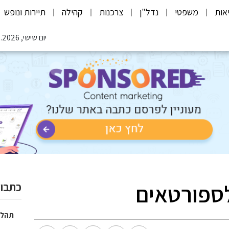
אות
משפטי
נדל"ן
צרכנות
קהילה
תיירות ונופש
יום שישי, 07.08.2026
לספורטאים
כתבות
תהלי