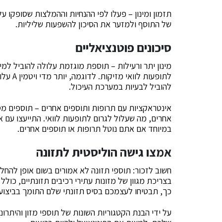
תזמון ומינון – פעלו לפי ההנחיות וההמלצות שסופקו ע
של התוסף ולמזער את הסיכון להשפעות שליליות.
סיכונים פוטנציאליים
מינון יתר ורעילות – תוספת מוגזמת עלולה להוביל למינ
לתופעות
להוביל לבעיות במערכת העיכול.
אינטראקציות עם תרופות ותוספים אחרים – תוספים מסו
אחרים, מה שעלול לגרום לתופעות לוואי. התייעצו עם 
במיוחד אם אתם נוטל תרופות או תוספים אחרים.
אמצו גישה הוליסטית לתזונה
חשוב לזכור: תוספי תזונה לא אמורים בשום אופן להחל
בצריכת מגוון של מזונות עתירי רכיבים תזונתיים, כולל 
כך, תבטיחו לעצמכם בסיס תזונתי שלם התומך בביצועי
על ידי הבנת הקטגוריות השונות של תוספי מזון והיתר