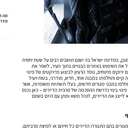
מה ח
מדרי
ובן, במדינת ישראל בה ישנם תושבים רבים על שטח יחסית
על את השימוש באזורים הבנויים בתוך העיר, לשפר את
רוקים פתוחים, נוסד הרעיון לביצוע פרויקטים של פינוי
נה קיים והחלפתו במבנה אחר, חדש, מודרני, בטוח ויעיל
וחלפו במבני מגורים חדשים, בעלי תשתיות משופרות, אשר
פינוי בינוי נדרשת ההסכמה של מרבית הדיירים – כאן נכנס
 לייצג את הדיירים, לנהל משא ומתן עם היזם בשמם
י
גורים בהם התגוררו הדיירים כל חייהם או לפחות מרביתם,