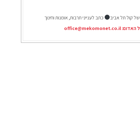
של קול תל אביב
כתב לענייני תרבות, אומנות וחינוך
ל האדום:
office@mekomonet.co.il