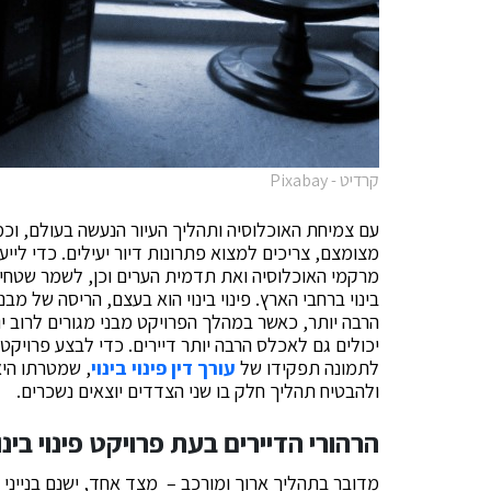
קרדיט - Pixabay
עם צמיחת האוכלוסיה ותהליך העיור הנעשה בעולם, וכמ
מצומצם, צריכים למצוא פתרונות דיור יעילים. כדי ליי
מרקמי האוכלוסיה ואת תדמית הערים וכן, לשמר שטחים י
בינוי ברחבי הארץ. פינוי בינוי הוא בעצם, הריסה של מב
הרבה יותר, כאשר במהלך הפרויקט מבני מגורים לרוב י
יכולים גם לאכלס הרבה יותר דיירים. כדי לבצע פרויקט 
לתמונה תפקידו של
עורך דין פינוי בינוי
, שמטרתו היא
ולהבטיח תהליך חלק בו שני הצדדים יוצאים נשכרים.
הרהורי הדיירים בעת פרויקט פינוי בינו
מדובר בתהליך ארוך ומורכב – מצד אחד, ישנם בנייני מ