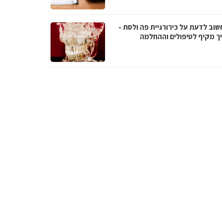
שוב לדעת על כירורגיית פה ולסת -
ך מקיף לטיפולים וההחלמה