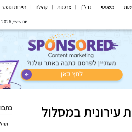
אות
משפטי
נדל"ן
צרכנות
קהילה
תיירות ונופש
יום שישי, 07.08.2026
 עירונית במסלול
כתבות
תהלי