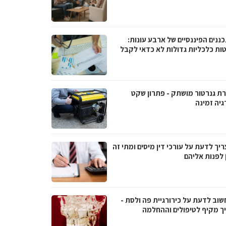
ננים הפיננסיים של ארבע עונות:
ות כלכליות גדולות לא כדאי לקבל
ת גנרטור מושתק - פתרון שקט
גיה זמינה
יך לדעת על עורכי דין מיסים ומתי זה
 לפנות אליהם
שוב לדעת על כירורגיית פה ולסת -
ך מקיף לטיפולים וההחלמה