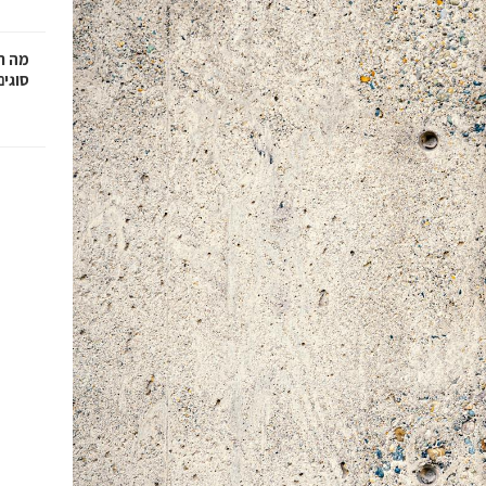
מה ח
סוגים