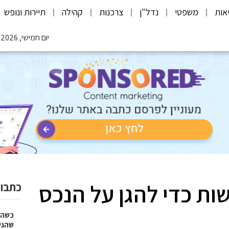
אות
משפטי
נדל"ן
צרכנות
קהילה
תיירות ונופש
יום חמישי, 06.08.2026
ות כדי להגן על הנכס
כתבות
כשהז
שהגי