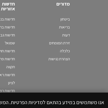
מדורים
חדשות
אזוריות
ביטחון
חדשות בני
בריאות
חדשות בת 
דעות
חדשות גב
זירת המומחים
שמואל
כלכלה
חדשות חולו
הצהרת נגישות
חדשות פת
תקווה
חדשות ראש
לציון
חדשות רמת
אנו משתמשים במידע בהתאם למדיניות הפרטיות. המש