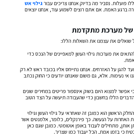
ו פועלות. נסביר מה בדיוק אנחנו צריכים עבור
גילוי אש
זרה ברגע האמת. אם אתם רוצים לשמוע עוד, אנחנו יוצאים
ה של מערכת מתקדמת
 שואלים את עצמנו את השאלות הללו:
להתאים את מערכות גילוי העשן למאפיינים של הנכס כדי
אמת.
ד להגן על האזרחים. אנחנו נתייחס אליו בכובד ראש לא רק
 אי נעימות. אלא, גם משום שאנחנו יודעים כי החוק נכתב
 אפשר למצוא היום בשוק אינספור פריטים במחירים שונים
 הדברים הללו בחשבון כדי שהעבודה תיעשה על הצד הטוב
לק הראשון הוא כמובן זה שאחראי על גילוי העשן וגילוי
 האחרות על הנעשה. כך פירנקלים, כלומר, אלמנטים אשר
 אותן, מתחילים לעבוד באופן אוטומטי. כמובן שגם כאן
טיח כי בזמן אמת, הכל יעבוד כמו שצריך.