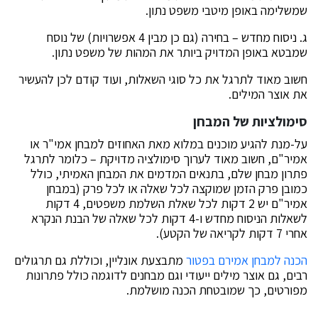
שמשלימה באופן מיטבי משפט נתון.
ג. ניסוח מחדש – בחירה (גם כן מבין 4 אפשרויות) של נוסח
שמבטא באופן המדויק ביותר את המהות של משפט נתון.
חשוב מאוד לתרגל את כל סוגי השאלות, ועוד קודם לכן להעשיר
את אוצר המילים.
סימולציות של המבחן
על-מנת להגיע מוכנים במלוא מאת האחוזים למבחן אמי"ר או
אמיר"ם, חשוב מאוד לערוך סימולציה מדויקת – כלומר לתרגל
פתרון מבחן שלם, בתנאים המדמים את המבחן האמיתי, כולל
כמובן פרק הזמן שמוקצה לכל שאלה או לכל פרק (במבחן
אמיר"ם יש 2 דקות לכל שאלת השלמת משפטים, 4 דקות
לשאלות הניסוח מחדש ו-4 דקות לכל שאלה של הבנת הנקרא
אחרי 7 דקות לקריאה של הקטע).
הכנה למבחן אמירם בפטור
מתבצעת אונליין, וכוללת גם תרגולים
רבים, גם אוצר מילים ייעודי וגם מבחנים לדוגמה כולל פתרונות
מפורטים, כך שמובטחת הכנה מושלמת.