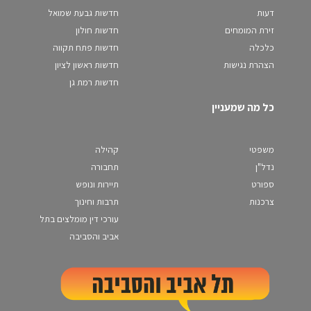
דעות
חדשות גבעת שמואל
זירת המומחים
חדשות חולון
כלכלה
חדשות פתח תקווה
הצהרת נגישות
חדשות ראשון לציון
חדשות רמת גן
כל מה שמעניין
משפטי
קהילה
נדל"ן
תחבורה
ספורט
תיירות ונופש
צרכנות
תרבות וחינוך
עורכי דין מומלצים בתל
אביב והסביבה