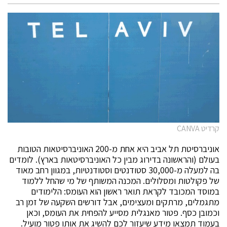
קרדיט CANVA
אוניברסיטת תל אביב היא אחת מ-200 האוניברסיטאות הטובות
בעולם (והראשונה בדירוג מבין כל האוניברסיטאות בארץ). לומדים
בה למעלה מ-30,000 סטודנטים וסטודנטיות, במגוון רחב מאוד
של פקולטות ומסלולים. המכנה המשותף של מי שהחל ללמוד
במוסד המכובד לקראת תואר ראשון הוא העומס: הלימודים
מתגמלים, מרתקים ומעצימים, אבל דורשים השקעה של זמן רב
וכמובן כסף. פטור מאנגלית מסייע להפחית את העומס, וכאן
בעמוד תמצאו מידע שיעזור לכם להשיג את אותו פטור מועיל.