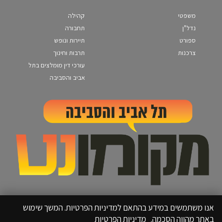
משפטי
קהילה
נדל"ן
תחבורה
ספורט
תיירות ונופש
צרכנות
תרבות וחינוך
עורכי דין מומלצים בתל
אביב והסביבה
אנו משתמשים במידע בהתאם למדיניות הפרטיות. המשך שימוש
באתר מהווה הסכמה.
מדיניות הפרטיות