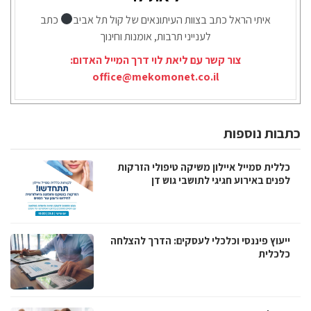
איתי הראל כתב בצוות העיתונאים של קול תל אביב
כתב
לענייני תרבות, אומנות וחינוך
צור קשר עם ליאת לוי דרך המייל האדום:
office@mekomonet.co.il
כתבות נוספות
כללית סמייל איילון משיקה טיפולי הזרקות
לפנים באירוע חגיגי לתושבי גוש דן
ייעוץ פיננסי וכלכלי לעסקים: הדרך להצלחה
כלכלית