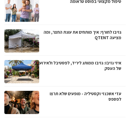
טיפול מקצועי בפוסט טראומה
גזיבו לחורף: איך מותחים את עונת החצר, ומה
מציעה QTENT
איזי גזיבו: גזיבו ממותג ליריד, לפסטיבל ולאירוע
של העסק
עדי אשכנזי וקסטיליה - מופעים שלא תרצו
לפספס