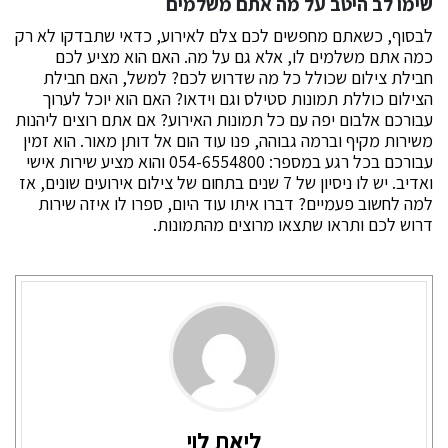
שימו לב היטב על מה אתם משלמים
לבסוף, כשאתם מחפשים לכם צלם לאירוע, כדאי שתבדקו לא רק
כמה אתם משלמים לו, אלא גם על מה. האם הוא מציע לכם
חבילת צילום שכולל כל מה שדרוש לכם? למשל, האם חבילת
הצילום כוללת תמונות סטילס וגם וידאו? האם הוא יוכל לערוך
עבורכם אלבום יפה עם כל תמונות האירוע? אם אתם רוצים ליהנות
משירות מקיף וברמה גבוהה, פנו עוד הום אל דותן מאור. הוא זמין
עבורכם בכל רגע במספר: 054-6554800 והוא מציע שירות אישי
ואדיב. יש לו ניסיון של 7 שנים בתחום של צילום אירועים שונים, אז
למה לחשוב פעמיים? דברו איתו עוד היום, ספרו לו איזה שירות
דרוש לכם ותראו שתצאו מרוצים מהתמונות.
ליאת לוי