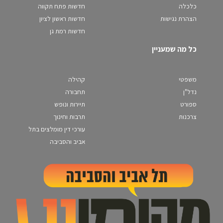
כלכלה
חדשות פתח תקווה
הצהרת נגישות
חדשות ראשון לציון
חדשות רמת גן
כל מה שמעניין
משפטי
קהילה
נדל"ן
תחבורה
ספורט
תיירות ונופש
צרכנות
תרבות וחינוך
עורכי דין מומלצים בתל
אביב והסביבה