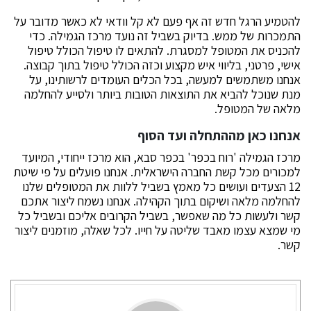
להטמיע הרגל חדש זה אף פעם לא קל וודאי לא כאשר מדובר על
התמכרות של ממש. בדיוק בשביל זה נועד מרכז הגמילה. כדי
להכניס את המטופל למסגרת. להתאים לו טיפול הכולל טיפול
אישי, פרטני, בליווי איש מקצוע וכזה הכולל טיפול בתוך קבוצה.
אנחנו משתמשים למעשה, בכל הכלים העומדים לרשותינו, על
מנת שנוכל להביא את התוצאות הטובות ביותר ולסייע להחלמה
מלאה של המטופל.
אנחנו כאן מההתחלה ועד הסוף
מרכז הגמילה 'רוח בכפר' בכפר סבא, הוא מרכז ייחודי, המיועד
למכורים מכל קשת החברה הישראלית. אנחנו פועלים על פי שיטת
12 הצעדים ועושים כל מאמץ בשביל ללוות את המטופלים שלנו
להחלמה מלאה ושיקום בתוך הקהילה. אנחנו נשמח ליצור אתכם
קשר ולעשות כל מה שאפשר, בשביל הקרובים אליכם ובשביל כל
מי שמצא עצמו מאבד שליטה על חייו. לכל שאלה, מוזמנים ליצור
קשר.