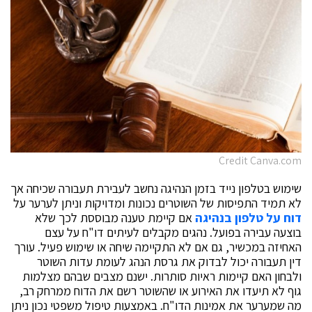
Credit Canva.com
שימוש בטלפון נייד בזמן הנהיגה נחשב לעבירת תעבורה שכיחה אך
לא תמיד התפיסות של השוטרים נכונות ומדויקות וניתן לערער על
דוח על טלפון בנהיגה
אם קיימת טענה מבוססת לכך שלא
בוצעה עבירה בפועל. נהגים מקבלים לעיתים דו"ח על עצם
האחיזה במכשיר, גם אם לא התקיימה שיחה או שימוש פעיל. עורך
דין תעבורה יכול לבדוק את גרסת הנהג לעומת עדות השוטר
ולבחון האם קיימות ראיות סותרות. ישנם מצבים שבהם מצלמות
גוף לא תיעדו את האירוע או שהשוטר רשם את הדוח ממרחק רב,
מה שמערער את אמינות הדו"ח. באמצעות טיפול משפטי נכון ניתן