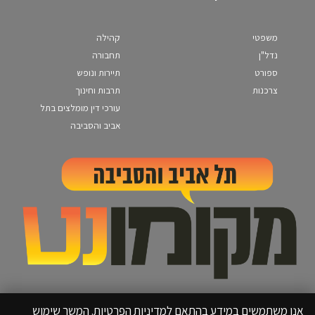
משפטי
קהילה
נדל"ן
תחבורה
ספורט
תיירות ונופש
צרכנות
תרבות וחינוך
עורכי דין מומלצים בתל
אביב והסביבה
אנו משתמשים במידע בהתאם למדיניות הפרטיות. המשך שימוש