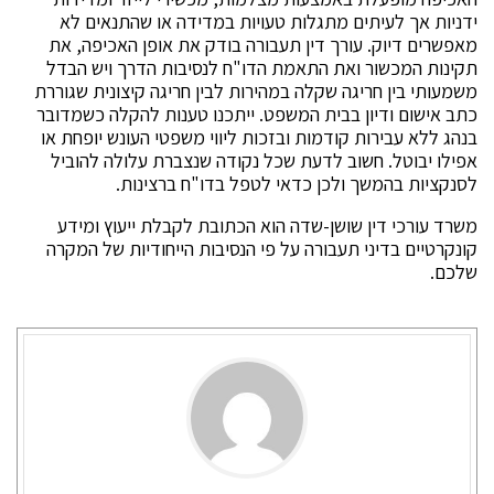
ידניות אך לעיתים מתגלות טעויות במדידה או שהתנאים לא
מאפשרים דיוק. עורך דין תעבורה בודק את אופן האכיפה, את
תקינות המכשור ואת התאמת הדו"ח לנסיבות הדרך ויש הבדל
משמעותי בין חריגה שקלה במהירות לבין חריגה קיצונית שגוררת
כתב אישום ודיון בבית המשפט. ייתכנו טענות להקלה כשמדובר
בנהג ללא עבירות קודמות ובזכות ליווי משפטי העונש יופחת או
אפילו יבוטל. חשוב לדעת שכל נקודה שנצברת עלולה להוביל
לסנקציות בהמשך ולכן כדאי לטפל בדו"ח ברצינות.
משרד עורכי דין שושן-שדה הוא הכתובת לקבלת ייעוץ ומידע
קונקרטיים בדיני תעבורה על פי הנסיבות הייחודיות של המקרה
שלכם.