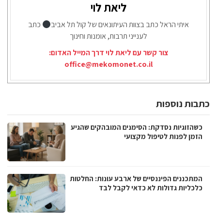
ליאת לוי
איתי הראל כתב בצוות העיתונאים של קול תל אביב
כתב
לענייני תרבות, אומנות וחינוך
צור קשר עם ליאת לוי דרך המייל האדום:
office@mekomonet.co.il
כתבות נוספות
כשהזוגיות נסדקת: הסימנים המובהקים שהגיע
הזמן לפנות לטיפול מקצועי
המתכננים הפיננסיים של ארבע עונות: החלטות
כלכליות גדולות לא כדאי לקבל לבד