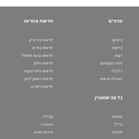
מדורים
חדשות אזוריות
ביטחון
חדשות בני ברק
בריאות
חדשות בת ים
דעות
חדשות גבעת שמואל
זירת המומחים
חדשות חולון
כלכלה
חדשות פתח תקווה
הצהרת נגישות
חדשות ראשון לציון
חדשות רמת גן
כל מה שמעניין
משפטי
קהילה
נדל"ן
תחבורה
ספורט
תיירות ונופש