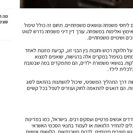
מה ח
סוגים
ליחסי משפחה ונושאים משפחתיים. תחום זה כולל טיפול
, אימוץ ואלימות במשפחה. עורך דין דיני משפחה נדרש לנווט
ים ושינויים משפחתיים.
על חלוקת רכוש וחובות בין הבני זוג, קביעת מזונות לאחד
מחים בטיפול במקרים אלה ברגישות, שואפים למצוא
קוח. בנושאי משמורת ילדים, הם מתמקדים במה שבטובת
לכלית לילד.
חות דרך התהליך המשפטי, שיכול להשתנות בהתאם לסוג
יות. הם דואגים להתאמה לחוק ועוזרים לטפל בכל קשיים
דים אנשים פרטיים ועסקים רבים. בישראל, כמו במדינות
גלים להחזיר הלוואות או לעמוד בתנאי הסכמי האשראי
ון מוצרים פיננסיים, לרבות משכנתאות, הלוואות אישיות,