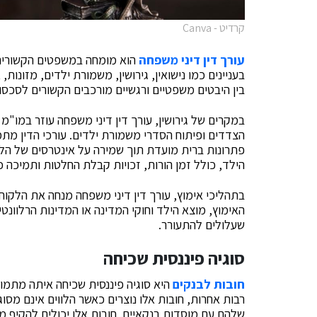
קרדיט - Canva
עורך דין דיני משפחה
הוא מומחה במשפטים הקשורים 
בעניינים כמו נישואין, גירושין, משמורת ילדים, מזונות
בין היבטים משפטיים ורגשיים מורכבים הקשורים לסכסוכ
במקרים של גירושין, עורך דין דיני משפחה עוזר במו"מ 
הצדדים ופיתוח הסדרי משמורת ילדים. עורכי הדין מת
פתרונות ברית מועדת תוך שמירה על אינטרסים של הל
הילד, כולל זמן הורות, זכויות קבלת החלטות ותמיכה כ
בתהליכי אימוץ, עורך דין דיני משפחה מנחה את הלקו
האימוץ, מוצא הילד וחוקי המדינה או המדינות הרלוונט
שעלולים להתעורר.
סוגיה פיננסית שכיחה
חובות לבנקים
היא סוגיה פיננסית שכיחה איתה מתמוד
רבות אחרות, חובות אלו נוצרים כאשר הלווים אינם מסו
שלהם עם מוסדות בנקאיים. חובות אלו יכולים להקיף מגו