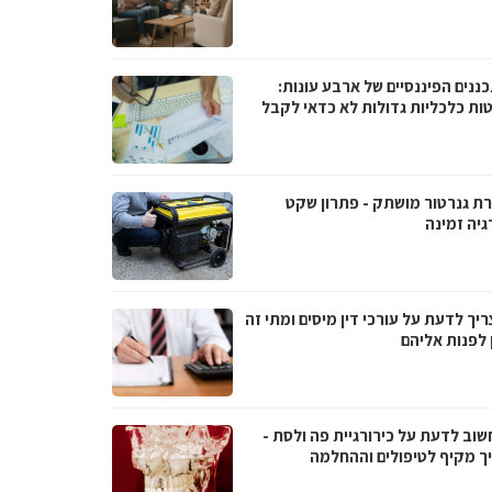
ננים הפיננסיים של ארבע עונות:
ות כלכליות גדולות לא כדאי לקבל
ת גנרטור מושתק - פתרון שקט
גיה זמינה
יך לדעת על עורכי דין מיסים ומתי זה
 לפנות אליהם
שוב לדעת על כירורגיית פה ולסת -
ך מקיף לטיפולים וההחלמה