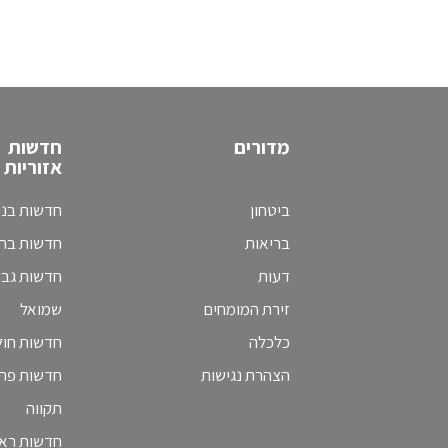
מדורים
חדשות
אזוריות
ביטחון
חדשות בני
בריאות
חדשות בת 
דעות
חדשות גב
זירת המומחים
שמואל
כלכלה
חדשות חולו
הצהרת נגישות
חדשות פת
תקווה
חדשות ראש