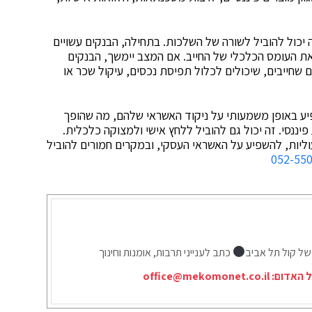
 יכול להוביל לשורה של השלכות. בתחילה, הבנקים עשויים
את העומס הכלכלי של החייב. אם המצב יימשך, הבנקים
שחייבים, שיכולים לכלול תפיסת נכסים, עיקול שכר או
פיע באופן משמעותי על ניקוד האשראי שלהם, מה שהופך
יננסי. זה יכול גם להוביל ללחץ אישי ולמצוקה כלכלית.
וליות, להשפיע על האשראי העסקי, ובמקרים חמורים להוביל
052-55
של קול תל אביב
כתב לענייני תרבות, אומנות וחינוך
ל האדום:
office@mekomonet.co.il