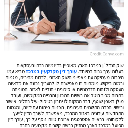
Credit Canva.com
שוק הנדל"ן במרכז הארץ מאופיין בדינמיות רבה ובעסקאות
בעלות ערך גבוה במיוחד.
עורך דין מקרקעין במרכז
מביא עמו
היכרות מעמיקה עם מאפייני השוק האזורי, לרבות מחירים, מגמות
ורמות ביקוש. מומחיות זו מאפשרת לו להעריך נכונה את כדאיות
העסקה ולזהות הזדמנויות או סיכונים ייחודיים לאזור. המומחה
בתחום מכיר היטב את רשויות התכנון והבנייה המקומיות, ועובד
מולן באופן שוטף, דבר המקנה לו יתרון בטיפול יעיל בהליכי אישור
ורישוי. הכרת התשתית העירונית, תכניות פיתוח עתידיות, ומגמות
התחדשות עירונית באזור המרכז, מאפשרת לעורך הדין לייעץ
ללקוחותיו בראייה אסטרטגית ארוכת טווח. נוסף על כך, עורך דין
הפועל במרכז הארץ מחזיק ברשת קשרים מקצועית רחבה