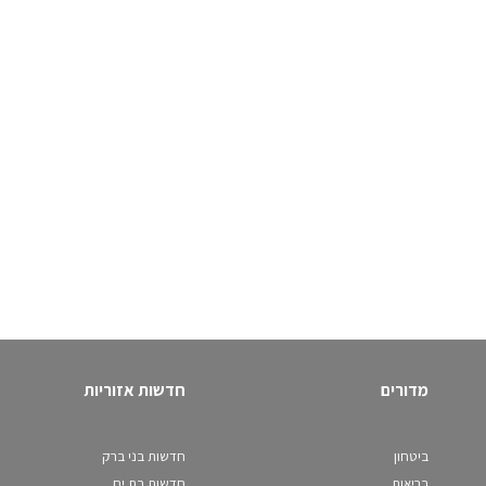
מדורים
חדשות אזוריות
ביטחון
חדשות בני ברק
בריאות
חדשות בת ים