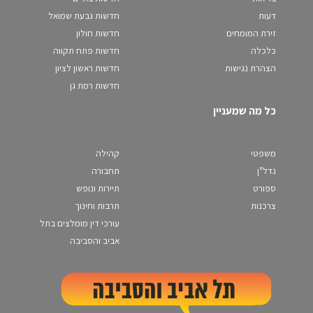
דעות
חדשות גבעת שמואל
זירת המומחים
חדשות חולון
כלכלה
חדשות פתח תקווה
הצהרת נגישות
חדשות ראשון לציון
חדשות רמת גן
כל מה שמעניין
משפטי
קהילה
נדל"ן
תחבורה
ספורט
תיירות ונופש
צרכנות
תרבות וחינוך
עורכי דין מומלצים בתל
אביב והסביבה