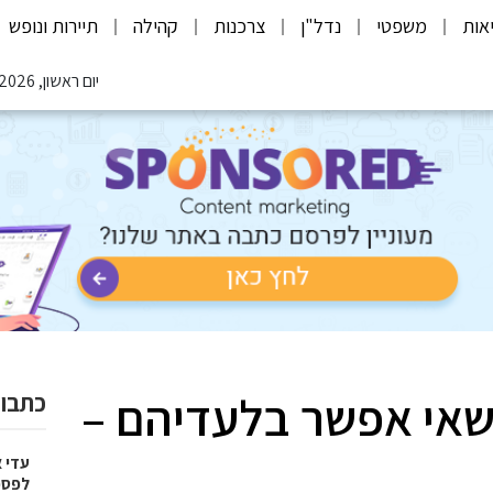
אות
משפטי
נדל"ן
צרכנות
קהילה
תיירות ונופש
יום ראשון, 09.08.2026
שאי אפשר בלעדיהם –
כתבות
עדי 
לפספ