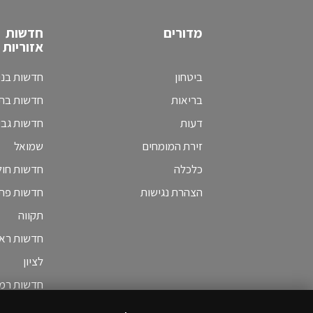
מדורים
חדשות
אזוריות
ביטחון
חדשות בני
בריאות
חדשות בת 
דעות
חדשות גב
זירת המומחים
שמואל
כלכלה
חדשות חולו
הצהרת נגישות
חדשות פת
תקווה
חדשות ראש
לציון
חדשות רמת