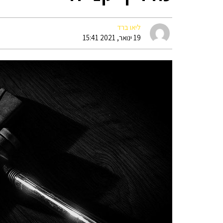
ליאו ברד
19 ינואר, 2021 15:41