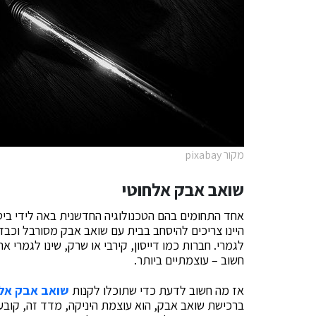
מקור pixabay
שואב אבק אלחוטי
אחד התחומים בהם הטכנולוגיה החדשנית באה לידי ביטו
היינו צריכים להיסחב בבית עם שואב אבק מסורבל וכבד 
לגמרי. חברות כמו דייסון, קירבי או שרק, שינו לגמרי א
חשוב – עוצמתיים ביותר.
אז מה חשוב לדעת כדי שתוכלו לקנות
שואב אבק אלח
ברכישת שואב אבק, הוא עוצמת היניקה, מדד זה, קובע 