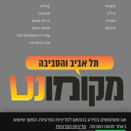
משפטי
קהילה
נדל"ן
תחבורה
ספורט
תיירות ונופש
צרכנות
תרבות וחינוך
עורכי דין מומלצים בתל
אביב והסביבה
אנו משתמשים במידע בהתאם למדיניות הפרטיות. המשך שימוש
באתר מהווה הסכמה.
מדיניות הפרטיות