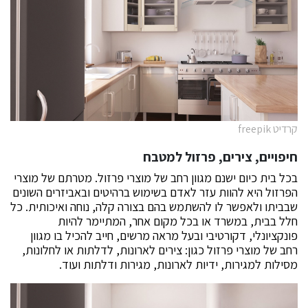
קרדיט freepik
חיפויים, צירים, פרזול למטבח
בכל בית כיום ישנם מגוון רחב של מוצרי פרזול. מטרתם של מוצרי
הפרזול היא להוות עזר לאדם בשימוש ברהיטים ובאביזרים השונים
שבביתו ולאפשר לו להשתמש בהם בצורה קלה, נוחה ואיכותית. כל
חלל בבית, במשרד או בכל מקום אחר, המתיימר להיות
פונקציונלי, דקורטיבי ובעל מראה מרשים, חייב להכיל בו מגוון
רחב של מוצרי פרזול כגון: צירים לארונות, לדלתות או לחלונות,
מסילות למגירות, ידיות לארונות, מגירות ודלתות ועוד.