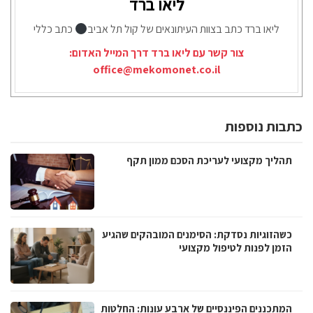
ליאו ברד
ליאו ברד כתב בצוות העיתונאים של קול תל אביב
כתב כללי
צור קשר עם ליאו ברד דרך המייל האדום:
office@mekomonet.co.il
כתבות נוספות
תהליך מקצועי לעריכת הסכם ממון תקף
כשהזוגיות נסדקת: הסימנים המובהקים שהגיע
הזמן לפנות לטיפול מקצועי
המתכננים הפיננסיים של ארבע עונות: החלטות