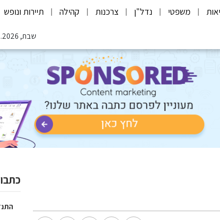
אות
משפטי
נדל"ן
צרכנות
קהילה
תיירות ונופש
שבת, 08.08.2026
כתבות
התנד