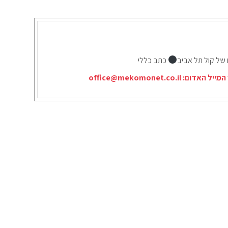
 של קול תל אביב
כתב כללי
המייל האדום:
office@mekomonet.co.il