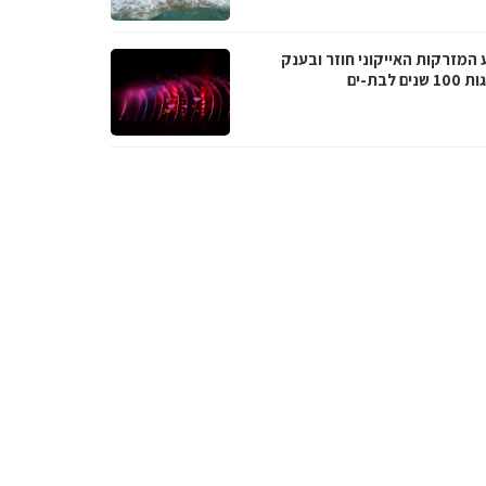
 המזרקות האייקוני חוזר ובענק
נים לבת-ים