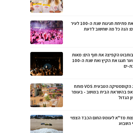
לקראת פתיחת חגיגות שנת ה-100 לעיר
ם: הנה כל מה שחשוב לדעת
בוחבוט הקפיצה את חוף הים: מאות
בני נוער חגגו את הקיץ ואת שנת ה-100
ת-ים
מותג הקוסמטיקה הטבעית VOS פותח
אפ בהשראת הבית במושב - בעופר
ן הגדול
ות מד"א לעומס החום הכבד הצפוי
 השבוע