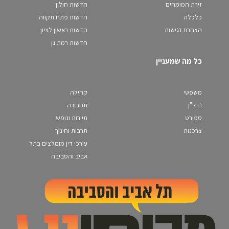
זירת המומחים
חדשות חולון
כלכלה
חדשות פתח תקווה
הצהרת נגישות
חדשות ראשון לציון
חדשות רמת גן
כל מה שמעניין
משפטי
קהילה
נדל"ן
תחבורה
ספורט
תיירות ונופש
צרכנות
תרבות וחינוך
עורכי דין מומלצים בתל
אביב והסביבה