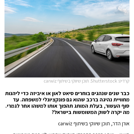
קרדיט: Shutterstock. תוכן שיווקי בשיתוף carwiz
כבר שנים שנהגים בוחרים סיאט לאון או איביזה כדי ליהנות
מחוויית נהיגה ברכב שהוא גם פונקציונלי למשפחה. עד
סוף העשור, בעלת המותג תהפוך אותו למשהו אחר לגמרי.
מה יקרה לשוק המשומשות בישראל?
אורן הדר, תוכן שיווקי בשיתוף carwiz