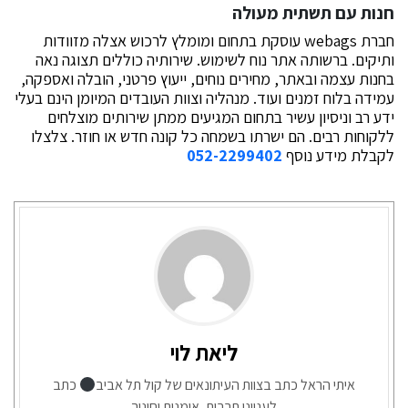
חנות עם תשתית מעולה
חברת webags עוסקת בתחום ומומלץ לרכוש אצלה מזוודות
ותיקים. ברשותה אתר נוח לשימוש. שירותיה כוללים תצוגה נאה
בחנות עצמה ובאתר, מחירים נוחים, ייעוץ פרטני, הובלה ואספקה,
עמידה בלוח זמנים ועוד. מנהליה וצוות העובדים המיומן הינם בעלי
ידע רב וניסיון עשיר בתחום המגיעים ממתן שירותים מוצלחים
ללקוחות רבים. הם ישרתו בשמחה כל קונה חדש או חוזר. צלצלו
לקבלת מידע נוסף
052-2299402
ליאת לוי
איתי הראל כתב בצוות העיתונאים של קול תל אביב
כתב
לענייני תרבות, אומנות וחינוך