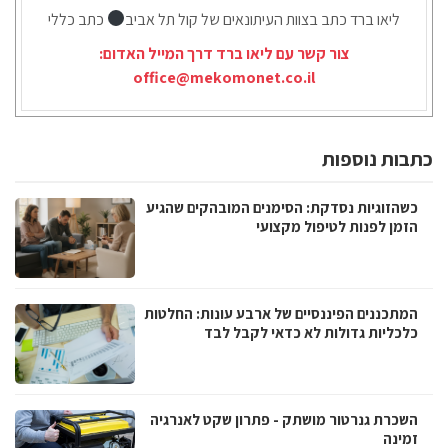
ליאו ברד כתב בצוות העיתונאים של קול תל אביב
כתב כללי
צור קשר עם ליאו ברד דרך המייל האדום:
office@mekomonet.co.il
כתבות נוספות
כשהזוגיות נסדקת: הסימנים המובהקים שהגיע
הזמן לפנות לטיפול מקצועי
המתכננים הפיננסיים של ארבע עונות: החלטות
כלכליות גדולות לא כדאי לקבל לבד
השכרת גנרטור מושתק - פתרון שקט לאנרגיה
זמינה