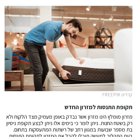
קרדיט FREEPIK
תקופת התנסות למזרון החדש
מזרון מומלץ הינו מזרון אשר נבדק באופן מעמיק מצד הלקוח ולא
רק בשטח החנות. ניתן לומר כי בימים אלו ניתן לבצע תקופת ניסיון
בת מספר שבועות במגוון רחב של רשתות המתעסקות בתחום.
בעת התהליך למעשה תוכלו לקבל את המזרון לתקופת התנסות