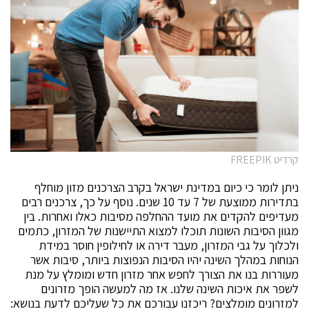
קרדיט FREEPIK
ניתן לומר כי כיום במדינת ישראל בקרב הצרכנים מזון מוחלף
בתדירות ממוצעת של 7 עד 10 שנים. נוסף על כך, צרכנים רבים
מעדיפים להקדים את מועד ההחלפה מסיבות כאלו ואחרות. בין
מגוון הסיבות השונות תוכלו למצוא התיישנות של המזרון, כתמים
ולכלוך על גבי המזרון, מעבר דירה או לחילופין חוסר במידת
הנוחות במהלך השינה יהיו הסיבות הנפוצות ביותר, סיבות אשר
מעוררות בנו את הצורך לחפש אחר מזרון חדש ומומלץ על מנת
לשפר את איכות השינה שלנו. אז מה למעשה הופך מזרונים
למזרונים מומלצים? ריכזנו עבורכם את כל שעליכם לדעת בנושא: