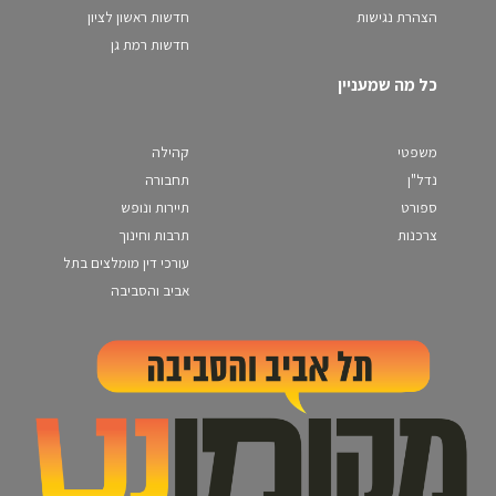
הצהרת נגישות
חדשות ראשון לציון
חדשות רמת גן
כל מה שמעניין
משפטי
קהילה
נדל"ן
תחבורה
ספורט
תיירות ונופש
צרכנות
תרבות וחינוך
עורכי דין מומלצים בתל
אביב והסביבה