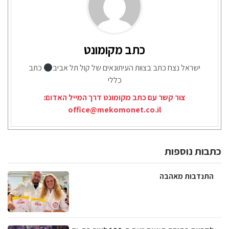
כתב מקומונט
ישראל נצח כתב בצוות העיתונאים של קול תל אביב
כתב
כללי
צור קשר עם כתב מקומונט דרך המייל האדום:
office@mekomonet.co.il
כתבות נוספות
התנדבות מאהבה