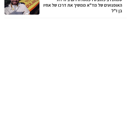
האופנועים של מד"א ממשיך את דרכו של אחיו
בן ז"ל