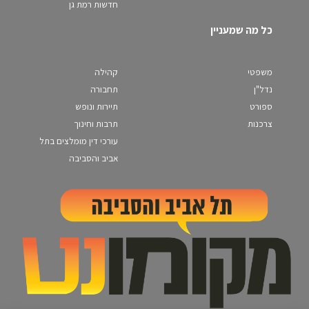
חדשות רמת גן
כל מה שמעניין
משפטי
קהילה
נדל"ן
תחבורה
ספורט
תיירות ונופש
צרכנות
תרבות וחינוך
עורכי דין מומלצים בתל
אביב והסביבה