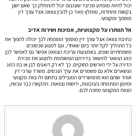
יכול להיות מופתע מכיצד שעזבונו יכול להתחלק כך שאם ישנן
בקשות מיוחדות, מומלץ מאד כן להכין צוואה אצל עורך דין
מוסמך ומקצועי.
אל תוותרו על מקצועיות, אמינות ושירות אדיב
כתיבת צוואה אצל עורך דין מוסמך המומחה לכך יכולה להפוך את
כל התהליך לקל יותר ביום שאחרי, וגם למנוע סכסוכים
משפחתיים שונים. באמצעות עריכת הצוואה אפשר גם לאפשר לבן
הזוג הנשאר להישאר בדירתם המשותפת ולמנוע את מכירת
הדירה על ידי היורשים החוקיים. כך לא רק דואגים לבן או בת הזוג
הנשארים אלא גם משמרים את ערך הנכסים. משרד עורכי דין
אוהד שוהם הוא מהמשרדים המובילים בתחום ולו צוות מקצועי
ומיומן המתמחה בעזבונות, ירושות וצוואות. התקשרו כבר עכשיו,
הצוות המקצועי מחכה לכם.