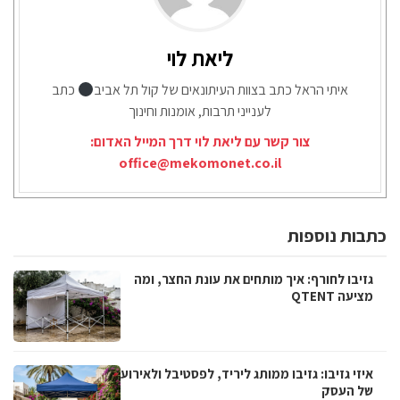
ליאת לוי
איתי הראל כתב בצוות העיתונאים של קול תל אביב
כתב
לענייני תרבות, אומנות וחינוך
צור קשר עם ליאת לוי דרך המייל האדום:
office@mekomonet.co.il
כתבות נוספות
גזיבו לחורף: איך מותחים את עונת החצר, ומה
מציעה QTENT
איזי גזיבו: גזיבו ממותג ליריד, לפסטיבל ולאירוע
של העסק