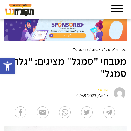
מטבחי "סמגל" מציגים: "גלרי סמגל"
מטבחי "סמגל" מציגים: "גלרי
פתח סרגל 
סמגל"
אור טייב
17 יולי, 2023 07:59