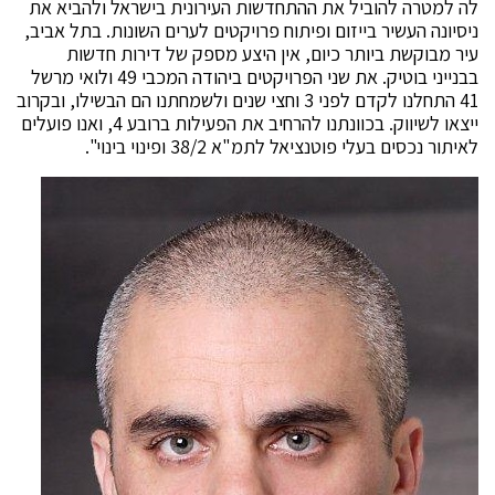
לה למטרה להוביל את ההתחדשות העירונית בישראל ולהביא את
ניסיונה העשיר בייזום ופיתוח פרויקטים לערים השונות. בתל אביב,
עיר מבוקשת ביותר כיום, אין היצע מספק של דירות חדשות
בבנייני בוטיק. את שני הפרויקטים ביהודה המכבי 49 ולואי מרשל
41 התחלנו לקדם לפני 3 וחצי שנים ולשמחתנו הם הבשילו, ובקרוב
ייצאו לשיווק. בכוונתנו להרחיב את הפעילות ברובע 4, ואנו פועלים
לאיתור נכסים בעלי פוטנציאל לתמ"א 38/2 ופינוי בינוי".