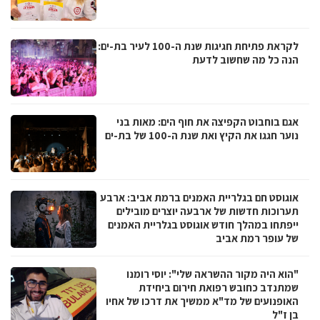
לקראת פתיחת חגיגות שנת ה-100 לעיר בת-ים:
הנה כל מה שחשוב לדעת
אגם בוחבוט הקפיצה את חוף הים: מאות בני
נוער חגגו את הקיץ ואת שנת ה-100 של בת-ים
אוגוסט חם בגלריית האמנים ברמת אביב: ארבע
תערוכות חדשות של ארבעה יוצרים מובילים
ייפתחו במהלך חודש אוגוסט בגלריית האמנים
של עופר רמת אביב
"הוא היה מקור ההשראה שלי": יוסי רומנו
שמתנדב כחובש רפואת חירום ביחידת
האופנועים של מד"א ממשיך את דרכו של אחיו
בן ז"ל