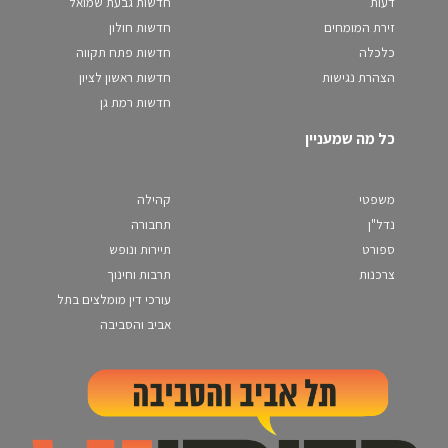
דעות
חדשות גבעת שמואל
זירת המומחים
חדשות חולון
כלכלה
חדשות פתח תקווה
הצהרת נגישות
חדשות ראשון לציון
חדשות רמת גן
כל מה שמעניין
משפטי
קהילה
נדל"ן
תחבורה
ספורט
תיירות ונופש
צרכנות
תרבות וחינוך
עורכי דין מומלצים בתל
אביב והסביבה