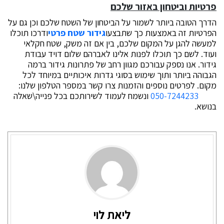
פרטיות וביטחון באזור שלכם
הדרך הטובה ביותר לשמור על הביטחון של השטח שלכם וכן גם על
הפרטיות זה באמצעות כך שתבצעו
גידור שטח פרטי
ודרכו תוכלו
למעשה להגן על המקום שלכם, בין אם זה משק, שטח חקלאי
ועוד. לשם כך תוכלו לפנות אלינו לאברהם שלום דויד עבודת
גידור. אנו נספק עבורכם מגוון רחב של פתרונות גידור ברמה
הגבוהה ביותר ותוך שימוש בסוגי גדרות איכותיים במיוחד לכל
מקום. לפרטים נוספים והזמנות צרו קשר במספר הטלפון שלנו:
050-7244233
ונשמח לעמוד לשירותכם בכל פנייה\שאלה
בנושא.
ליאת לוי