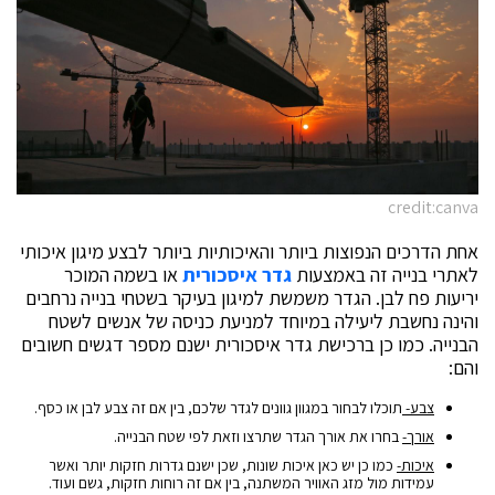
credit:canva
אחת הדרכים הנפוצות ביותר והאיכותיות ביותר לבצע מיגון איכותי
לאתרי בנייה זה באמצעות
גדר איסכורית
או בשמה המוכר
יריעות פח לבן. הגדר משמשת למיגון בעיקר בשטחי בנייה נרחבים
והינה נחשבת ליעילה במיוחד למניעת כניסה של אנשים לשטח
הבנייה. כמו כן ברכישת גדר איסכורית ישנם מספר דגשים חשובים
והם:
צבע-
תוכלו לבחור במגוון גוונים לגדר שלכם, בין אם זה צבע לבן או כסף.
אורך-
בחרו את אורך הגדר שתרצו וזאת לפי שטח הבנייה.
איכות-
כמו כן יש כאן איכות שונות, שכן ישנם גדרות חזקות יותר ואשר
עמידות מול מזג האוויר המשתנה, בין אם זה רוחות חזקות, גשם ועוד.