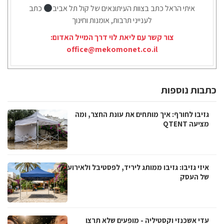
איתי הראל כתב בצוות העיתונאים של קול תל אביב
כתב
לענייני תרבות, אומנות וחינוך
צור קשר עם ליאת לוי דרך המייל האדום:
office@mekomonet.co.il
כתבות נוספות
גזיבו לחורף: איך מותחים את עונת החצר, ומה
מציעה QTENT
איזי גזיבו: גזיבו ממותג ליריד, לפסטיבל ולאירוע
של העסק
עדי אשכנזי וקסטיליה - מופעים שלא תרצו