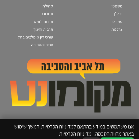
משפטי
קהילה
נדל"ן
תחבורה
ספורט
תיירות ונופש
צרכנות
תרבות וחינוך
עורכי דין מומלצים בתל
אביב והסביבה
אנו משתמשים במידע בהתאם למדיניות הפרטיות. המשך שימוש
באתר מהווה הסכמה.
מדיניות הפרטיות