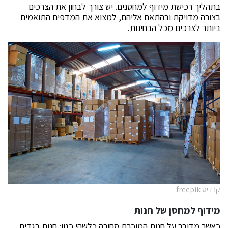
בתהליך רכישת מידוף למחסנים. יש צורך לבחון את הצרכים
בצורה מדויקת ובהתאם אליהם, למצוא את המדפים התואמים
ביותר לצרכים מכל הבחינות.
קרדיט freepik
מידוף למחסן של חנות
כאשר מדובר על חנות המוכרת סחורה כלשהי כגון: חנות בגדים.