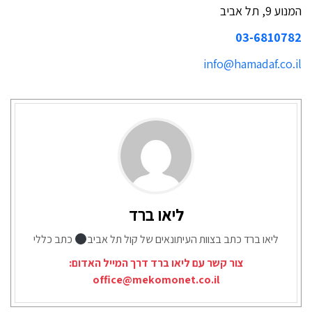
המנוע 9, תל אביב
03-6810782
info@hamadaf.co.il
ליאו ברד
ליאו ברד כתב בצוות העיתונאים של קול תל אביב
כתב כללי
צור קשר עם ליאו ברד דרך המייל האדום:
office@mekomonet.co.il