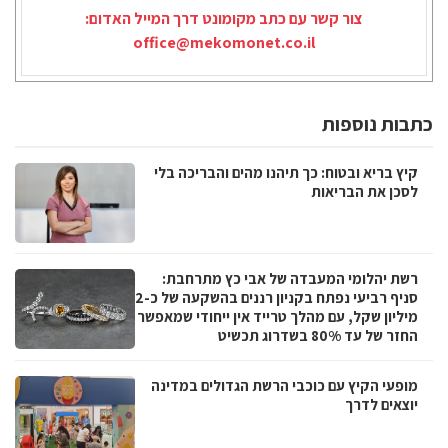
צור קשר עם כתב מקומונט דרך המייל האדום:
office@mekomonet.co.il
כתבות נוספות
קיץ בריא ובטוח: כך תיהנו מהים והבריכה בלי
לסכן את הבריאות
רשת יהלומי המעבדה של אבי כץ מתרחבת:
סניף רביעי נפתח בקניון רננים בהשקעה של כ-2
מיליון שקל, עם מהלך טרייד אין ייחודי שמאפשר
החזר של עד 80% בשדרוג תכשיט
מופעי הקיץ עם כוכבי הרשת הגדולים במדינה
יוצאים לדרך