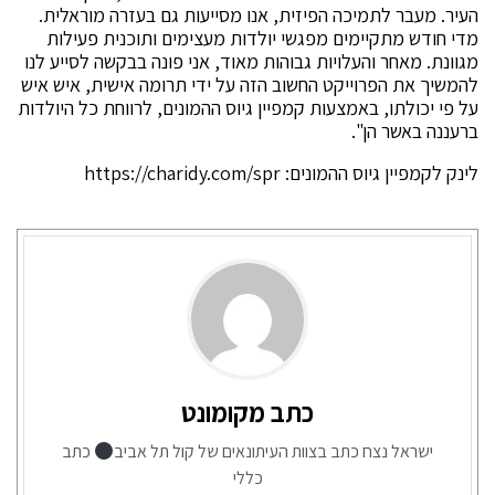
העיר. מעבר לתמיכה הפיזית, אנו מסייעות גם בעזרה מוראלית.
מדי חודש מתקיימים מפגשי יולדות מעצימים ותוכנית פעילות
מגוונת. מאחר והעלויות גבוהות מאוד, אני פונה בבקשה לסייע לנו
להמשיך את הפרוייקט החשוב הזה על ידי תרומה אישית, איש איש
על פי יכולתו, באמצעות קמפיין גיוס ההמונים, לרווחת כל היולדות
ברעננה באשר הן".
לינק לקמפיין גיוס ההמונים: https://charidy.com/spr
כתב מקומונט
ישראל נצח כתב בצוות העיתונאים של קול תל אביב
כתב
כללי