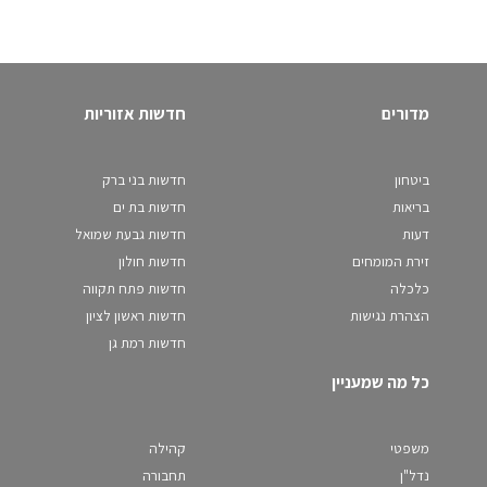
מדורים
חדשות אזוריות
ביטחון
חדשות בני ברק
בריאות
חדשות בת ים
דעות
חדשות גבעת שמואל
זירת המומחים
חדשות חולון
כלכלה
חדשות פתח תקווה
הצהרת נגישות
חדשות ראשון לציון
חדשות רמת גן
כל מה שמעניין
משפטי
קהילה
נדל"ן
תחבורה