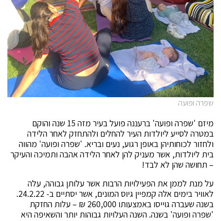
שפרה ופועה
מיזם 'שפרה ופועה' ברעננה פועל בעיר מזה 15 שנה והוקם
במטרה לסייע ליולדות העיר להחלים ולהתחזק לאחר הלידה
ולחזור לכוחותיהן באופן רגוע, נעים ובריא. 'שפרה ופועה' מהווה
בית ליולדות, אשר מעניק להן לאחר הלידה אהבה ותמיכה והעיקר
– תחושה שהן לא לבד!
על מנת לממן את הפעילויות הרבות אשר עלותן גבוהה, עלה
לאוויר בימים אלה קמפיין גיוס המונים, אשר יסתיים ב- 24.2.22.
בשנה שעברה גוייסו באמצעותו 260,000 ₪ – עלות החזקת
'שפרה ופועה' בשנה. השנה העלויות גבוהות יותר והשאיפה היא