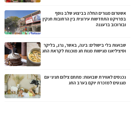
אשטרום מגורים החלה בביצוע שלב נוסף
בפרויקט התחדשות עירונית בין הרחובות חנקין
ובורוכוב ברעננה
שבועות בלי בישולים: ביגה, באשר, גרג, בליקר
וסיציליאנו מגישות מנות חג מוכנות לקראת החג
נכנסים לאווירת שבועות: מתחם צילום חגיגי עם
מגנטים למזכרת יוקם בערב החג