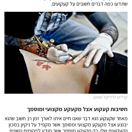
שתדעו כמה דברים חשובים על קעקועים.
קרדיט לרדיקל טאטו
חשיבות קעקוע אצל מקעקע מקצועי ומוסמך
מאחר שקעקוע הוא דבר שאנו חיים איתו לאורך זמן רב חשוב שהוא
יבוצע אצל מקעקע מקצועי ומסומך אשר מקפיד על ניקיון במכון
הקעקועים שלו. רק מקעקע מוסמך אשר מודע לזיהומים השונים