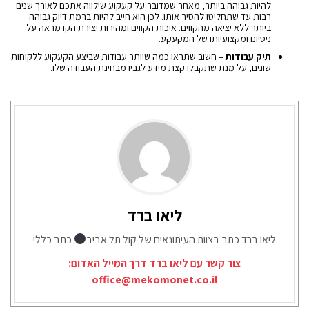
להיות גבוהה ביותר, מאחר שמדובר על קעקוע שילווה אתכם לאורך שנים
רבות עד שתחליטו להסיר אותו. לכן הוא חייב להיות ברמת דיוק גבוהה
ביותר ללא יציאה מהקווים. איכות הקווים ומהירות יצירת הקו מראה על
ניסיונו ומקצועיותו של המקעקע.
תיק עבודות
– חשוב שתראו כמה שיותר עבודות שביצע הקעקוע ללקוחות
שונים, על מנת שתקבלו קצת מידע לגביו מבחינת העבודה שלו.
ליאו ברד
ליאו ברד כתב בצוות העיתונאים של קול תל אביב
כתב כללי
צור קשר עם ליאו ברד דרך המייל האדום:
office@mekomonet.co.il