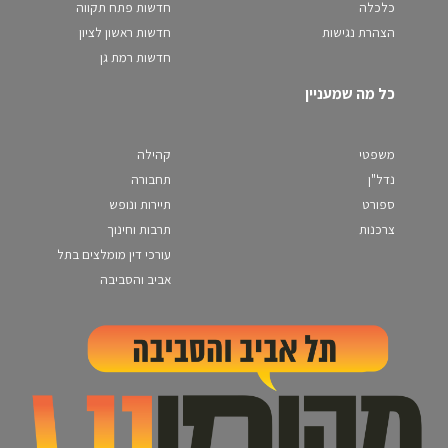
כלכלה
חדשות פתח תקווה
הצהרת נגישות
חדשות ראשון לציון
חדשות רמת גן
כל מה שמעניין
משפטי
קהילה
נדל"ן
תחבורה
ספורט
תיירות ונופש
צרכנות
תרבות וחינוך
עורכי דין מומלצים בתל
אביב והסביבה