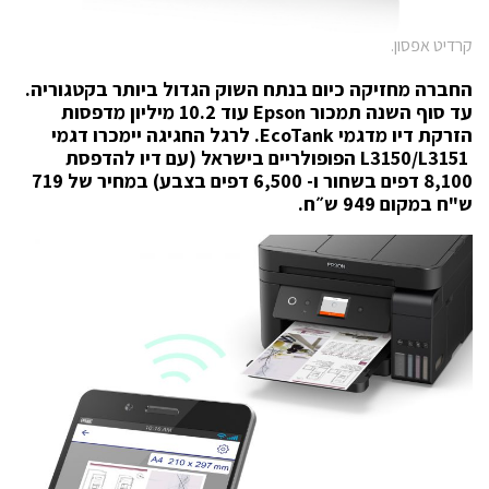
קרדיט אפסון.
החברה מחזיקה כיום בנתח השוק הגדול ביותר בקטגוריה.
עד סוף השנה תמכור
Epson
עוד 10.2 מיליון מדפסות
הזרקת דיו מדגמי
EcoTank
. לרגל החגיגה יימכרו
דגמי
L3150/L3151
הפופולריים בישראל (עם דיו להדפסת
8,100 דפים בשחור ו- 6,500 דפים בצבע) במחיר של 719
ש"ח במקום 949 ש״ח.