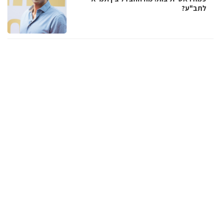
לתב"ע?