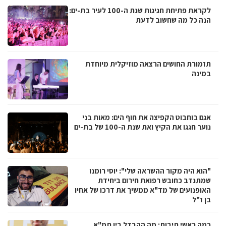
לקראת פתיחת חגיגות שנת ה-100 לעיר בת-ים:
הנה כל מה שחשוב לדעת
תזמורת החושים הרצאה מוזיקלית מיוחדת
במינה
אגם בוחבוט הקפיצה את חוף הים: מאות בני
נוער חגגו את הקיץ ואת שנת ה-100 של בת-ים
"הוא היה מקור ההשראה שלי": יוסי רומנו
שמתנדב כחובש רפואת חירום ביחידת
האופנועים של מד"א ממשיך את דרכו של אחיו
בן ז"ל
כמה ראשי תיבות: מה ההבדל בין תמ"א