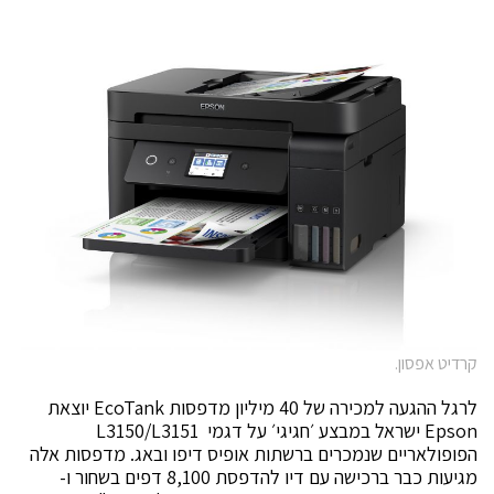
קרדיט אפסון.
לרגל ההגעה למכירה של 40 מיליון מדפסות EcoTank יוצאת
Epson ישראל במבצע ׳חגיגי׳ על דגמי L3150/L3151
הפופולאריים שנמכרים ברשתות אופיס דיפו ובאג. מדפסות אלה
מגיעות כבר ברכישה עם דיו להדפסת 8,100 דפים בשחור ו-