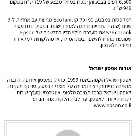
6,500 דפים בצבע והן ימכרו במחיר מבצע של 719 ש"ח במקום
949 ש״ח.
המדפסות במבצע, כמו כל קו EcoTank מגיעות עם אחריות ל-3
שנים (שנה + שנתיים הרחבה לאחר רישום). בנוסף, במדפסות
EcoTank יש את מערכת מילוי הדיו החדשנית של Epson
שמונעת מהדיו להישפך בעת המילוי, או מהלקוחות למלא דיו
במיכל הלא נכון.
אודות אפסון ישראל
אפסון ישראל הוקמה בשנת 1999, כחלק מאפסון אירופה. החברה
מתמחה בפיתוח, ייצור ומכירה של מוצרי הדפסה, סריקה והקרנה.
לאפסון ישראל מרכז תמיכה טלפוני ואינטרנטי ומערך שירות
לקוחות ייחודי לאפסון, עד לבית הלקוח. אתר הבית:
www.epson.co.il.