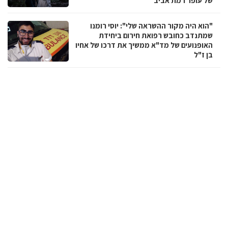
של עופר רמת אביב
"הוא היה מקור ההשראה שלי": יוסי רומנו
שמתנדב כחובש רפואת חירום ביחידת
האופנועים של מד"א ממשיך את דרכו של אחיו
בן ז"ל