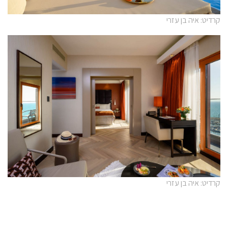
קרדיט: איה בן עזרי
קרדיט: איה בן עזרי