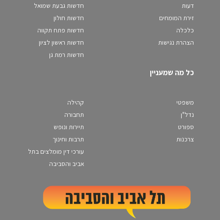
דעות
חדשות גבעת שמואל
זירת המומחים
חדשות חולון
כלכלה
חדשות פתח תקווה
הצהרת נגישות
חדשות ראשון לציון
חדשות רמת גן
כל מה שמעניין
משפטי
קהילה
נדל"ן
תחבורה
ספורט
תיירות ונופש
צרכנות
תרבות וחינוך
עורכי דין מומלצים בתל
אביב והסביבה