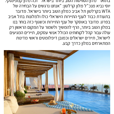
בתואר "מלון הסוויטות הטוב ביותר בישראל" זכה מלון קמפינסקי.
יוסי נביא מנכ"ל מלון קרלטון: "אנחנו נרגשים על הבחירה של
WTA בקרלטון תל אביב כמלון הטוב ביותר בישראל. מדובר
בתעודת כבוד לענף התיירות הישראלי כולו ולמלונות בתל אביב
בפרט. מדובר באוסקר של ענף התיירות וכשגוף כזה בוחר בנו
במלון הטוב ביותר, הרף להמשיך ולשמור על המקום הראשון רק
עולה עבור קהל לקוחותינו הכולל אנשי עסקים, תיירים המגיעים
לישראל, תיירים ישראלים וכמובן דיפלומטים וראשי מדינות
המתארחים במלון כדרך קבע.