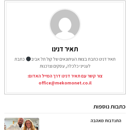
תאיר דנינו
תאיר דנינו כתבת בצוות העיתונאים של קול תל אביב
כתבת
לענייני כלכלה, עסקים וצרכנות
צור קשר עם תאיר דנינו דרך המייל האדום:
office@mekomonet.co.il
כתבות נוספות
התנדבות מאהבה