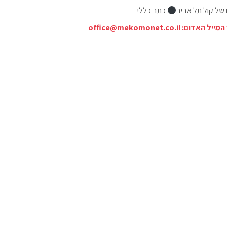
 של קול תל אביב
כתב כללי
המייל האדום:
office@mekomonet.co.il