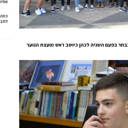
אחיו 
כמה 
לתב"
 נבחר בפעם השניה לכהן כיושב ראש מועצת הנוער