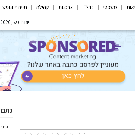
אות
משפטי
נדל"ן
צרכנות
קהילה
תיירות ונופש
יום חמישי, 06.08.2026
כתבות
התנד