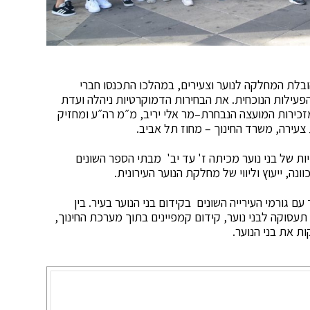
ובלת המחלקה לנוער וצעירים, במהלכו התכנסו חברי
עילות הנוכחית. את הבחירות הדמוקרטיות ניהלה ועדת
כירות המועצה הנבחרת–מר אלי יריב, מ״מ רה״ע ומחזיק
 צעירה, משרד החינוך – מחוז תל אביב.
יות של בני נוער מכיתה ז' עד יב' מבתי הספר השונים
וונה, ייעוץ וליווי של מחלקת הנוער העירונית.
ם גורמי העירייה השונים בקידום בני הנוער בעיר. בין
תעסוקה לבני נוער, קידום קמפיינים בתוך מערכת החינוך,
ת את בני הנוער.