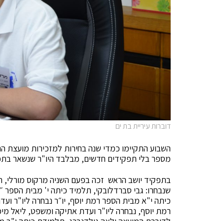
דוברות עיריית בת ים
השבוע התקיימו כמדי שנה בחירות למזכירות מועצת הנ
מספר בלי תפקידים חדשים, מבלבד היו"ר שנשאר בתפק
בתפקיד יושב הראש זכה בפעם השניה מרקוס מורלי, תל
שנבחרו: גבי סברדלובקי, תלמיד כיתה י' מבית הספר ״
כיתה י"א מבית הספר רמת יוסף, יו״ר נבחרה ליו"ר ועד
רמת יוסף, נבחרה ליו"ר ועדת אתיקה ומשפט, ליאל מי