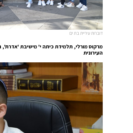
דוברות עיריית בת ים
מרקוס מורלי, תלמידת כיתה י' מישיבת 'אדרת',
העירונית