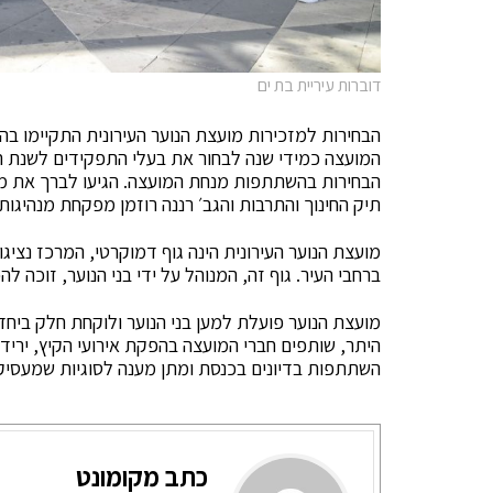
דוברות עיריית בת ים
הבחירות למזכירות מועצת הנוער העירונית התקיימו בה
המועצה כמידי שנה לבחור את בעלי התפקידים לשנת הפ
הבחירות בהשתתפות מנחת המועצה. הגיעו לברך את מז
תיק החינוך והתרבות והגב׳ רננה רוזמן מפקחת מנהיגות
מועצת הנוער העירונית הינה גוף דמוקרטי, המרכז נציגו
ברחבי העיר. גוף זה, המנוהל על ידי בני הנוער, זוכה להכ
מועצת הנוער פועלת למען בני הנוער ולוקחת חלק ביחד ע
היתר, שותפים חברי המועצה בהפקת אירועי הקיץ, יריד 
השתתפות בדיונים בכנסת ומתן מענה לסוגיות שמעסיקו
כתב מקומונט