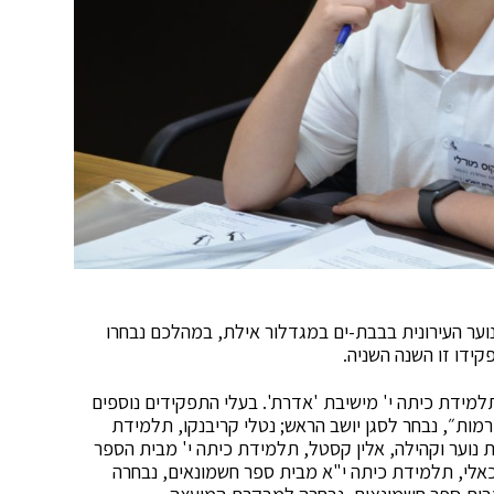
וער העירונית בבבת-ים במגדלור אילת, במהלכם נבחרו
ידו זו השנה השניה.
מידת כיתה י' מישיבת 'אדרת'. בעלי התפקידים נוספים
רמות״, נבחר לסגן יושב הראש; נטלי קריבנקו, תלמידת
ת נוער וקהילה, אלין קסטל, תלמידת כיתה י' מבית הספר
כאלי, תלמידת כיתה י"א מבית ספר חשמונאים, נבחרה