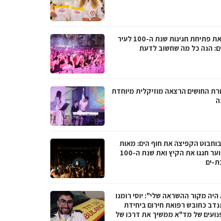
לקראת פתיחת חגיגות שנת ה-100 לעיר
ם: הנה כל מה שחשוב לדעת
רת החושים הרצאה מוזיקלית מיוחדת
ה
בוחבוט הקפיצה את חוף הים: מאות
בני נוער חגגו את הקיץ ואת שנת ה-100
ת-ים
היה מקור ההשראה שלי": יוסי רומנו
דב כחובש רפואת חירום ביחידת
נועים של מד"א ממשיך את דרכו של