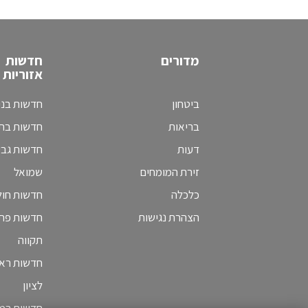
מדורים
חדשות
אזוריות
ביטחון
חדשות בני
בריאות
חדשות בת 
דעות
חדשות גב
זירת המומחים
שמואל
כלכלה
חדשות חולו
הצהרת נגישות
חדשות פת
תקווה
חדשות ראש
לציון