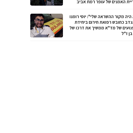
יית האמנים של עופר רמת אביב
היה מקור ההשראה שלי": יוסי רומנו
דב כחובש רפואת חירום ביחידת
נועים של מד"א ממשיך את דרכו של
בן ז"ל