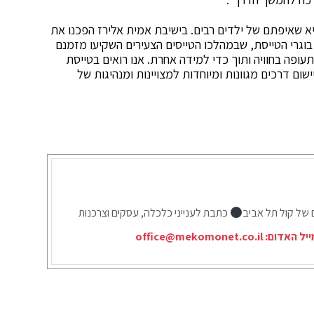
היא שאיפתם של ילדים רבים. בישיבת אמית אלירז הפכנו את
בוגרי הטייסת, שבמהלכו הטייסים הצעירים השקיעו מזמנם
עופה בחוויה ותוך כדי למידה אחרת. אנו רואים בטייסת
ם דרכים מגוונות ומיוחדות למצויינות ומנהיגות של
ם של קול תל אביב
כתבת לענייני כלכלה, עסקים וצרכנות
ייל האדום:
office@mekomonet.co.il