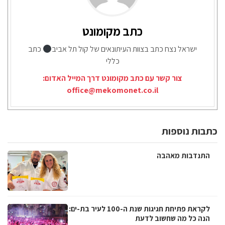
כתב מקומונט
ישראל נצח כתב בצוות העיתונאים של קול תל אביב
כתב
כללי
צור קשר עם כתב מקומונט דרך המייל האדום:
office@mekomonet.co.il
כתבות נוספות
התנדבות מאהבה
לקראת פתיחת חגיגות שנת ה-100 לעיר בת-ים:
הנה כל מה שחשוב לדעת