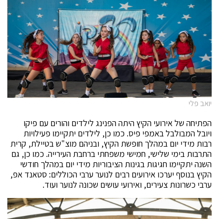
יואב פלי
הפתיחה של אירועי הקיץ היתה הפנינג לילדים והורים עם פיקו
ויובל המבולבל באמפי פיס. כמו כן, לילדים יתקיימו פעילויות
רבות מידי יום במהלך חופשת הקיץ, ובניהם מוצ"ש בטיילת, קרית
התרבות בימי שלישי, חמישי משפחתי ברחבת העירייה. כמו כן, גם
השנה יתקיימו חגיגות בגינות הציבוריות מידי יום במהלך חודשי
הקיץ בנוסף יערכו אירועים רבים לנוער ערבי הכוללים: סטאנד אפ,
ערבי כשרונות צעירים, ואירועי עושים שכונה לנוער ועוד.