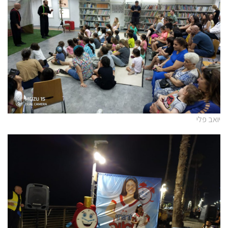
יואב פלי