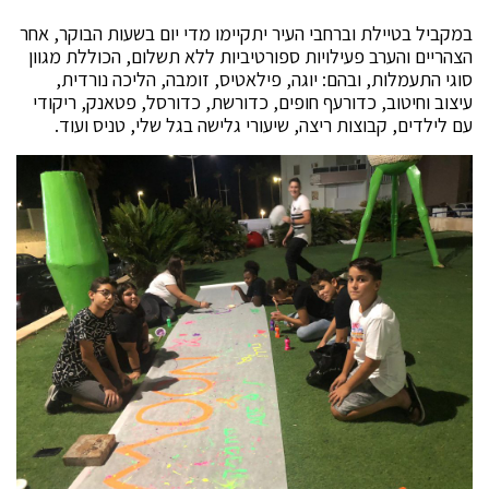
במקביל בטיילת וברחבי העיר יתקיימו מדי יום בשעות הבוקר, אחר
הצהריים והערב פעילויות ספורטיביות ללא תשלום, הכוללת מגוון
סוגי התעמלות, ובהם: יוגה, פילאטיס, זומבה, הליכה נורדית,
עיצוב וחיטוב, כדורעף חופים, כדורשת, כדורסל, פטאנק, ריקודי
עם לילדים, קבוצות ריצה, שיעורי גלישה בגל שלי, טניס ועוד.