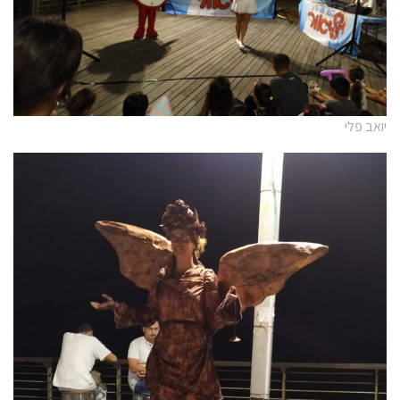
יואב פלי