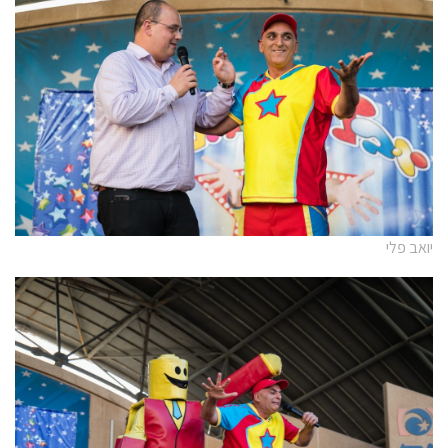
יואב פלי