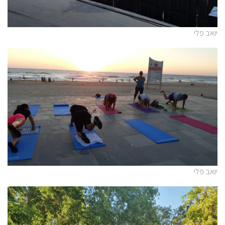
יואב פלי
יואב פלי