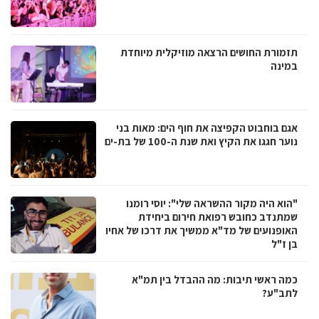
תזמורת החושים הרצאה מוזיקלית מיוחדת
במינה
אגם בוחבוט הקפיצה את חוף הים: מאות בני
נוער חגגו את הקיץ ואת שנת ה-100 של בת-ים
"הוא היה מקור ההשראה שלי": יוסי רומנו
שמתנדב כחובש רפואת חירום ביחידת
האופנועים של מד"א ממשיך את דרכו של אחיו
בן ז"ל
כמה ראשי תיבות: מה ההבדל בין תמ"א
לתב"ע?