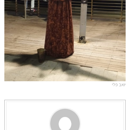
יואב פלי