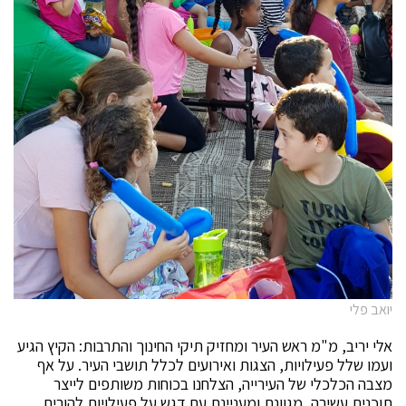
יואב פלי
אלי יריב, מ"מ ראש העיר ומחזיק תיקי החינוך והתרבות: הקיץ הגיע
ועמו שלל פעילויות, הצגות ואירועים לכלל תושבי העיר. על אף
מצבה הכלכלי של העירייה, הצלחנו בכוחות משותפים לייצר
תוכנית עשירה, מגוונת ומעניינת עם דגש על פעילויות להורים