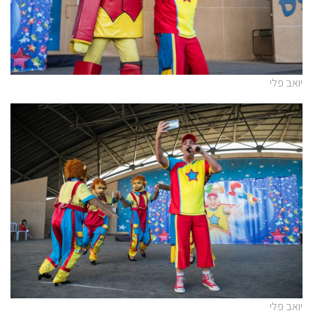
יואב פלי
יואב פלי