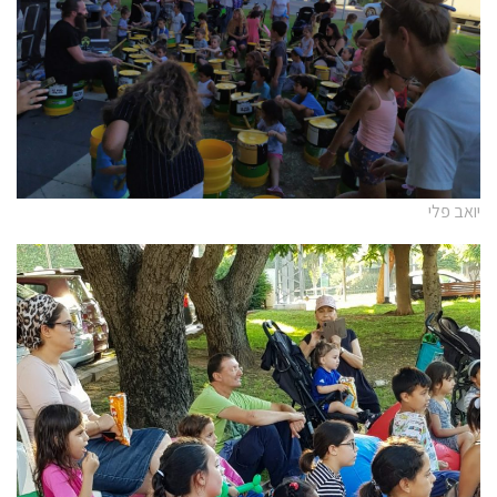
יואב פלי