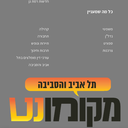
חדשות רמת גן
כל מה שמעניין
משפטי
קהילה
נדל"ן
תחבורה
ספורט
תיירות ונופש
צרכנות
תרבות וחינוך
עורכי דין מומלצים בתל
אביב והסביבה