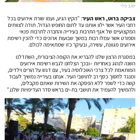
יואב פלי
צביקה ברוט, ראש העיר
: "הקיץ הגיע, ועמו שורת אירועים בכל
רחבי העיר אשר ילוו אותנו עד לתום החופש הגדול. תודה לצוותים
המקצועיים של אגף התרבות בעירייה והחברה לתרבות פנאי
וספורט אשר עמלו רבות במשך שבועות ארוכים כדי להכין רשימת
אירועים מגוונת, עשירה, ובעיקר כזו שמתאימה לכולם.
במסגרת הרצון שלנו להבריא את הקופה הציבורית, השתדלנו
השנה לנהוג באחריות –ובכך הצלחנו לגבש רשימת אירועים
המותאמת לכל צרכי האוכלוסיה בעיר, עם דגש על הורים וילדים,
ומנגד לחסוך כסף רב לתושבי העיר. אנחנו בעירייה נמשיך לעבוד
קשה כדי לשפר ללא הפסקה את השירות שאתם מקבלים,
ולהמשיך להעמיד את תושבי בת-ים בראש סדר העדיפויות שלנו."