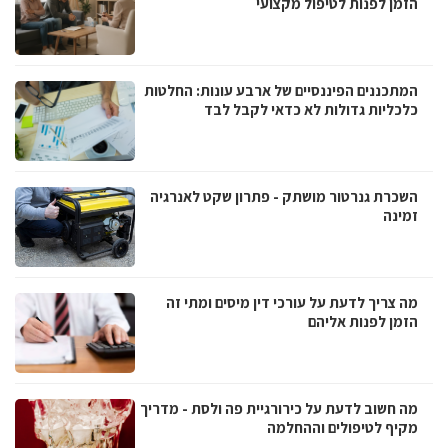
הזמן לפנות לטיפול מקצועי
המתכננים הפיננסיים של ארבע עונות: החלטות
כלכליות גדולות לא כדאי לקבל לבד
השכרת גנרטור מושתק - פתרון שקט לאנרגיה
זמינה
מה צריך לדעת על עורכי דין מיסים ומתי זה
הזמן לפנות אליהם
מה חשוב לדעת על כירורגיית פה ולסת - מדריך
מקיף לטיפולים וההחלמה