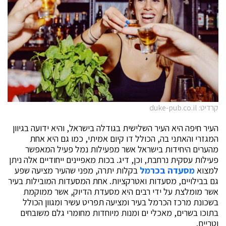
קרדיט: duke-pub.co.il
העיר חיפה היא העיר השלישית בגודלה בישראל, והיא ידועה בגיוון
המגזרי והאתני בה, הכולל דו קיום אמיתי, כמו גם היא אחת
מהערים היחידות בישראל אשר מפעילות נמל פעיל המאפשר
פעילות עסקית נרחבת, וכן, דיג. בכות מאפיינים ייחודיים אלה ניתן
למצוא
מסעדה בכרמל
בקלות יתרה, מפני שהעיר מציעה שפע
גם בבילויים, מסעדות ואטרקציות. אחת המסעדות המובילות בעיר
אשר מומלצת על ידי רבים היא מסעדת הדיוק, אשר ממוקמת
בשכונת מרכז הכרמל בעיר ומציעה תפריט עשיר ומגוון הכולל
בתוכו בשרים, מאכלי ים ומנות מיוחדות מחומרי גלם משובחים
וטריים.