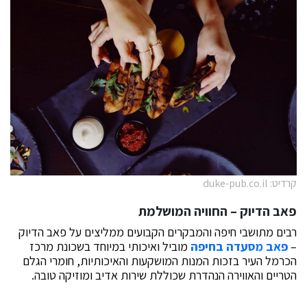
קרדיט: duke-pub.co.il
פאב הדיוק – החוויה המושלמת
רבים מתושבי חיפה והמבקרים הקבועים ממליצים על פאב הדיוק
–
פאב מסעדה בחיפה
מוביל ואיכותי במיוחד בשכונת מרכז
הכרמל העיר בזכות המנות המושקעות והאיכותיות, חומרי הגלם
הטריים והאווירה הנהדרת שכוללת שירות אדיב ומוזיקה טובה.