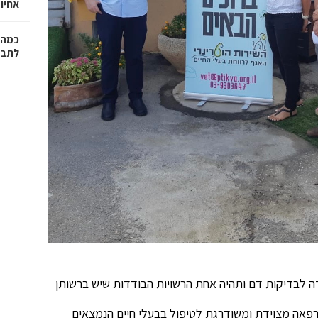
אחיו 
כמה 
לתב"
ה לבדיקות דם ותהיה אחת הרשויות הבודדות שיש ברשותן
 6 בפתח תקוה קיימת מרפאה מצוידת ומשודרגת לטיפול בבעלי חיים הנמצאים