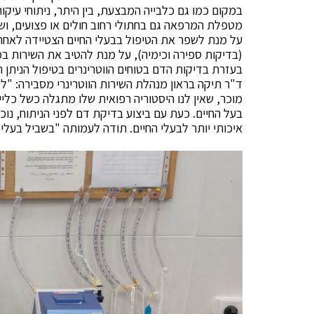
במקום כמו גם כלבייה המבצעת, בין היתר, ניתוחי עיקור
מטפלת המרפאה גם בחתולי רחוב חולים או פצועים, ושאר 
על מנת לשפר את הטיפול בבעלי החיים הצטיידה לאחר
(בדיקות ספירה וכימיה), על מנת להטיב את השירות במיו
בעזרת בדיקות הדם בטוחים הווטרינרים בטיפול הניתן ת
ד"ר תיקה בראון מנהלת השירות הווטרינרי מסבירה: "לעי
מוכר, שאין לנו היסטוריה רפואית שלו מתגלה כשל כליי
בעל החיים. כעת עם ביצוע בדיקת דם לפני הניתוח, נו
איכותי יותר לבעלי החיים. תודה לעמותה "בשביל בעלי