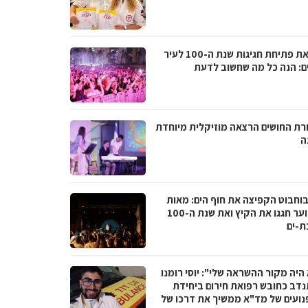
לקראת פתיחת חגיגות שנת ה-100 לעיר
ם: הנה כל מה שחשוב לדעת
רת החושים הרצאה מוזיקלית מיוחדת
ה
בוחבוט הקפיצה את חוף הים: מאות
בני נוער חגגו את הקיץ ואת שנת ה-100
ת-ים
היה מקור ההשראה שלי": יוסי רומנו
דב כחובש רפואת חירום ביחידת
נועים של מד"א ממשיך את דרכו של