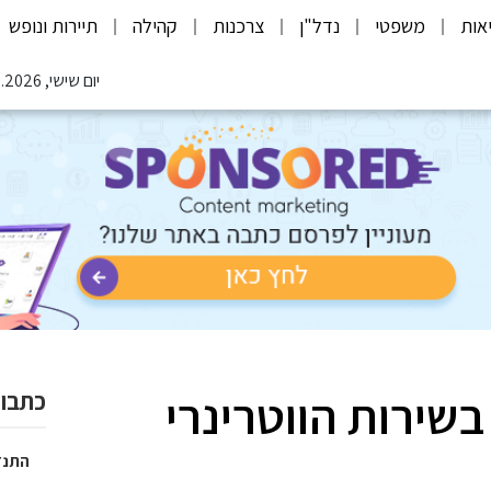
אות
משפטי
נדל"ן
צרכנות
קהילה
תיירות ונופש
יום שישי, 07.08.2026
שירות הווטרינרי
כתבות
התנד