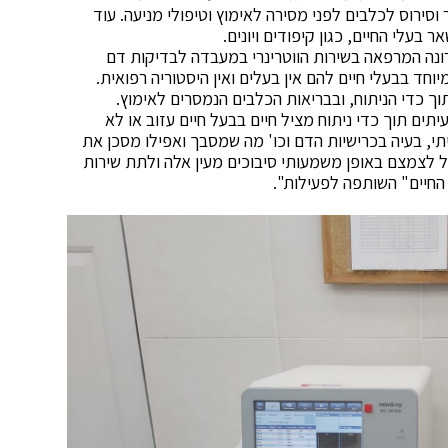
 וסירוס לכלבים לפני מסירה לאימוץ וטיפולי מניעה. עוד
בעלי החיים, כגון קיפודים ויונים.
ונה המרפאה בשירות הווטרינרי במעבדה לבדיקות דם
חד בבעלי חיים להם אין בעלים ואין היסטוריה רפואית.
וך כדי הניתוח, ובבריאות הכלבים הנמסרים לאימוץ.
תים תוך כדי ניתוח מציל חיים בבעל חיים עזוב או לא
תי, בעיה בכרישיות הדם וכו' מה שמסבך ואפילו מסכן את
כל לצמצם באופן משמעותי סיבוכים מעין אלה ולתת שירות
 החיים" השותפה לפעילות".