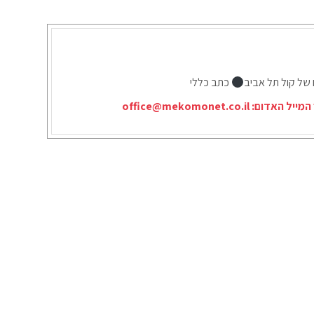
 של קול תל אביב
כתב כללי
המייל האדום:
office@mekomonet.co.il